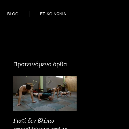
BLOG
ΕΠΙΚΟΙΝΩΝΙΑ
Προτεινόμενα άρθα
Γιατί δεν βλέπω
Καλοκαιρινή Ευεξία
αποτελέσματα από τη
Καλύτερα Φρούτα κ