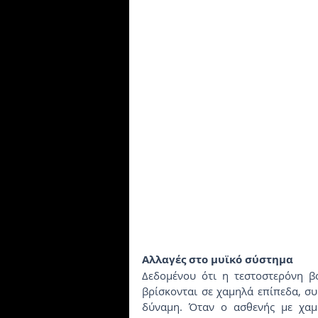
Αλλαγές στο μυϊκό σύστημα
Δεδομένου ότι η τεστοστερόνη β
βρίσκονται σε χαμηλά επίπεδα, συ
δύναμη. Όταν ο ασθενής με χαμη