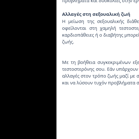
προβλήματα και δυσκολίες στην ερ
Αλλαγές στη σεξουαλική ζωή
Η μείωση της σεξουαλικής διάθε
οφείλονται στη χαμηλή τεστοστε
καρδιοπάθειες ή ο διαβήτης μπορεί
ζωής.
Με τη βοήθεια συγκεκριμένων εξετ
τεστοστερόνης σου. Εάν υπάρχουν 
αλλαγές στον τρόπο ζωής μαζί με 
και να λύσουν τυχόν προβλήματα σ