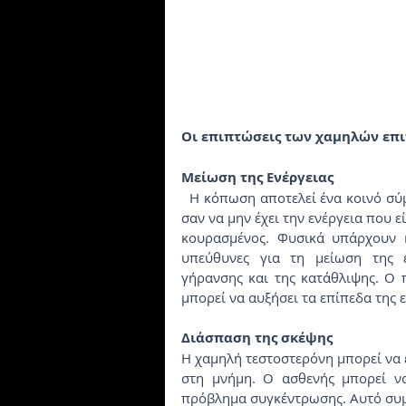
Οι επιπτώσεις των χαμηλών επι
Μείωση της Ενέργειας
  Η κόπωση αποτελεί ένα κοινό σύμπτωμα της χαμηλής τεστοστερόνης. Ο ασθενής νιώθει 
σαν να μην έχει την ενέργεια που ε
κουρασμένος. Φυσικά υπάρχουν κ
υπεύθυνες για τη μείωση της ε
γήρανσης και της κατάθλιψης. Ο π
μπορεί να αυξήσει τα επίπεδα της ε
Διάσπαση της σκέψης
Η χαμηλή τεστοστερόνη μπορεί να έ
στη μνήμη. Ο ασθενής μπορεί να
πρόβλημα συγκέντρωσης. Αυτό συμβ