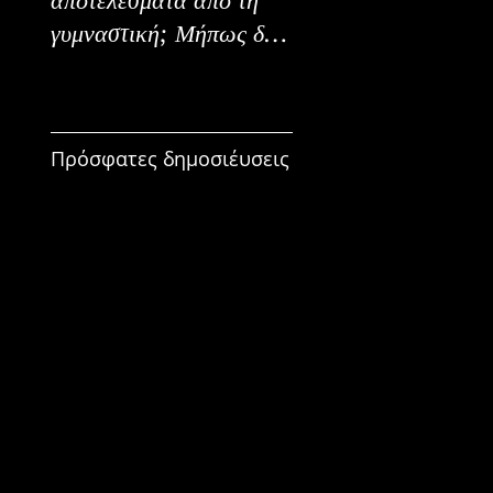
γυμναστική; Μήπως δεν
Εναλλακτικοί Τρόπο
είναι για εμένα;
Κατανάλωσης
Πρόσφατες δημοσιέυσεις