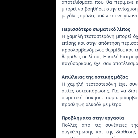
αποτελέσματα που θα περίμενε κ
μπορεί να βοηθήσει στην ενίσχυση
μεγάλες ομάδες μυών και να γίνοντ
Περισσότερο σωματικό λίπος
Η χαμηλή τεστοστερόνη μπορεί όχι
επίσης και στην απόκτηση περισσό
προσλαμβανόμενες θερμίδες και τη
θερμίδες σε λίπος. Η καλή διατρο
παχύσαρκους, έχει σαν αποτέλεσμα
Απώλειας της οστικής μάζας
Η χαμηλή τεστοστερόνη έχει συν
αιτίες οστεοπόρωσης. Για να διατ
σωματική άσκηση, συμπεριλαμβα
πρόσληψη αλκοόλ με μέτρο.
Προβλήματα στην εργασία
Πολλές από τις συνέπειες τη
συγκέντρωσης και της διάθεσης 