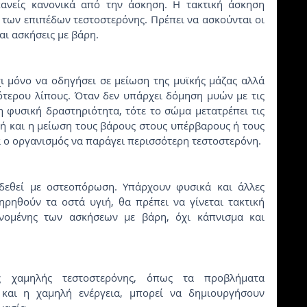
ανείς κανονικά από την άσκηση. Η τακτική άσκηση 
 των επιπέδων τεστοστερόνης. Πρέπει να ασκούνται οι 
αι ασκήσεις με βάρη.
 μόνο να οδηγήσει σε μείωση της μυϊκής μάζας αλλά 
τερου λίπους. Όταν δεν υπάρχει δόμηση μυών με τις 
 φυσική δραστηριότητα, τότε το σώμα μετατρέπει τις 
φή και η μείωση τους βάρους στους υπέρβαρους ή τους 
 ο οργανισμός να παράγει περισσότερη τεστοστερόνη.
δεθεί με οστεοπόρωση. Υπάρχουν φυσικά και άλλες 
ηρηθούν τα οστά υγιή, θα πρέπει να γίνεται τακτική 
νομένης των ασκήσεων με βάρη, όχι κάπνισμα και 
ς χαμηλής τεστοστερόνης, όπως τα προβλήματα 
και η χαμηλή ενέργεια, μπορεί να δημιουργήσουν 