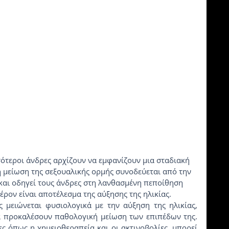
η μείωση της σεξουαλικής ορμής συνοδεύεται από την 
αι οδηγεί τους άνδρες στη λανθασμένη πεποίθηση 
έρον είναι αποτέλεσμα της αύξησης της ηλικίας.
 προκαλέσουν παθολογική μείωση των επιπέδων της. 
ς όπως η χημειοθεραπεία και οι ακτινοβολίες, μπορεί 