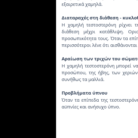
εξαιρετικά χαμηλά.
Διαταραχές στη διάθεση - κυκλο
Η χαμηλή τεστοστερόνη ρίχνει τ
διάθεση μέχρι κατάθλιψη. Ορι
προσωπικότητα τους. Όταν τα επίπ
περισσότεροι λένε ότι αισθάνονται
Αραίωση των τριχών του σώματ
Η χαμηλή τεστοστερόνη μπορεί να 
προσώπου, της ήβης, των χεριών
συνήθως τα μαλλιά.
Προβλήματα ύπνου
Όταν τα επίπεδα της τεστοστερόν
αϋπνίες και ανήσυχο ύπνο.