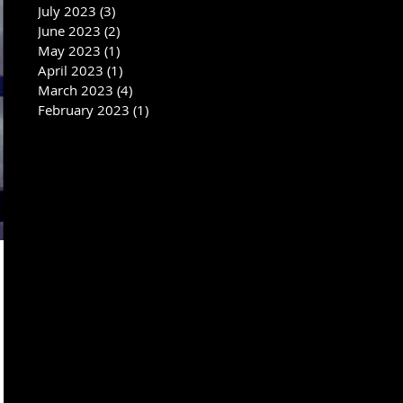
July 2023
(3)
3 posts
June 2023
(2)
2 posts
May 2023
(1)
1 post
April 2023
(1)
1 post
March 2023
(4)
4 posts
February 2023
(1)
1 post