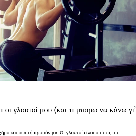
ι οι γλουτοί μου (και τι μπορώ να κάνω γι’
χήμα και σωστή προπόνηση Οι γλουτοί είναι από τις πιο