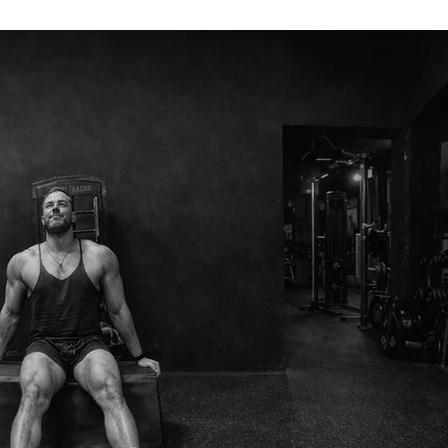
νους αφορά το