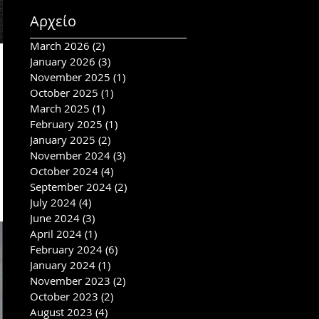
Αρχείο
March 2026
(2)
2 posts
January 2026
(3)
3 posts
November 2025
(1)
1 post
October 2025
(1)
1 post
March 2025
(1)
1 post
February 2025
(1)
1 post
January 2025
(2)
2 posts
November 2024
(3)
3 posts
October 2024
(4)
4 posts
September 2024
(2)
2 posts
July 2024
(4)
4 posts
June 2024
(3)
3 posts
April 2024
(1)
1 post
February 2024
(6)
6 posts
January 2024
(1)
1 post
November 2023
(2)
2 posts
October 2023
(2)
2 posts
August 2023
(4)
4 posts