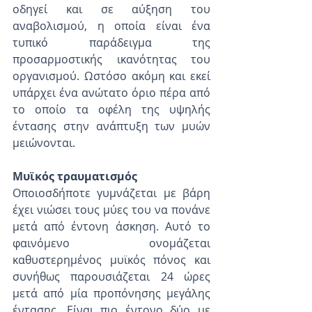
οδηγεί και σε αύξηση του 
αναβολισμού, η οποία είναι ένα 
τυπικό παράδειγμα της 
προσαρμοστικής ικανότητας του 
οργανισμού. Ωστόσο ακόμη και εκεί 
υπάρχει ένα ανώτατο όριο πέρα από 
το οποίο τα οφέλη της υψηλής 
έντασης στην ανάπτυξη των μυών 
μειώνονται.
Μυϊκός τραυματισμός
Οποιοσδήποτε γυμνάζεται με βάρη 
έχει νιώσει τους μύες του να πονάνε 
μετά από έντονη άσκηση. Αυτό το 
φαινόμενο ονομάζεται 
καθυστερημένος μυϊκός πόνος και 
συνήθως παρουσιάζεται 24 ώρες 
μετά από μία προπόνησης μεγάλης 
έντασης. Είναι πιο έντονο δύο με 