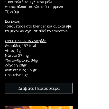
1 κουταλιά του γλυκού μέλι
½ κουταλάκι του γλυκού τριμμένο
Τζίντζερ
Εκτέλεση
Τοποθέτησε στο blender και ανακάτεψε
τα μέχρι να σχηματισθεί το smoothie.
ΘΡΕΠΤΙΚΗ ΑΞΙΑ /Μερίδα
Θερμίδες 157 Kcal
Λίπος, 1g
Νάτριο 57 mg
Υδατάνθρακες, 34gr
Ζάχαρη 28gr.
Φυτικές ίνες 1.5 gr.
Πρωτεΐνη 9gr.
Διαβάτε Περισσότερα