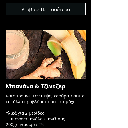
Διαβάτε Περισσότερα
Μπανάνα & Τζίντζερ
Καταπραΰνει την πέψη, καούρα, ναυτία,
και άλλα προβλήματα στο στομάχι.
Υλικά για 2 μερίδες
1 μπανάνα μεγάλου μεγέθους
200gr γιαούρτι 2%