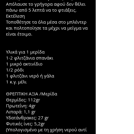
Απόλαυσε το γρήγορα αφού δεν θέλει
πάνω από 5 λεπτά να το φτιάξεις.
Εκτέλεση
Τοποθέτησε τα όλα μέσα στο μπλέντερ
και πολτοποίησε τα μέχρι να μείγμα να
είναι έτοιμο.
Υλικά για 1 μερίδα
1-2 φλιτζάνια σπανάκι
1 μικρό ακτινίδιο
1/2 ρόδι
1 φλιτζάνι νερό ή γάλα
1 κ.γ. μέλι
ΘΡΕΠΤΙΚΗ ΑΞΙΑ /Μερίδα
Θερμίδες: 112gr
Πρωτεΐνη: 4gr
Λιπαρά: 1,1 gr
Υδατάνθρακες: 27 gr
Φυτικές ίνες: 5,2gr
(Υπολογισμένο με τη χρήση νερού αντί