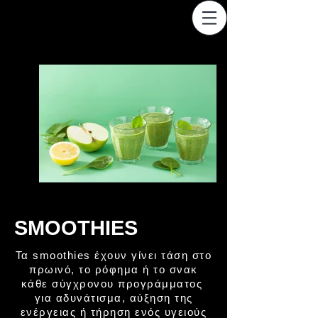
SMOOTHIES
Τα smoothies έχουν γίνει τάση στο
πρωινό, το ρόφημα ή το σνακ
κάθε σύγχρονου προγράμματος
για αδυνάτισμα, αύξηση της
ενέργειας ή τήρηση ενός υγειούς