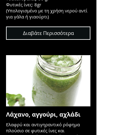
Φυτικές ίνες: 8gr
(Υπολογισμένο με τη χρήση νερού αντί
για γάλα ή γιαούρτι)
Διαβάτε Περισσότερα
Λάχανο, αγγούρι, αχλάδι
Ελαφρύ και αντιγηραντικό ρόφημα
πλούσιο σε φυτικές ίνες και