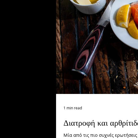
Lifestyle
Γλουτοί/πόδια
1 min read
Διατροφή και αρθρίτιδ
Μία από τις πιο συχνές ερωτήσει