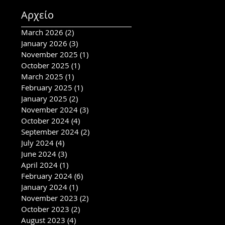
Αρχείο
March 2026
(2)
2 posts
January 2026
(3)
3 posts
November 2025
(1)
1 post
October 2025
(1)
1 post
March 2025
(1)
1 post
February 2025
(1)
1 post
January 2025
(2)
2 posts
November 2024
(3)
3 posts
October 2024
(4)
4 posts
September 2024
(2)
2 posts
July 2024
(4)
4 posts
June 2024
(3)
3 posts
April 2024
(1)
1 post
February 2024
(6)
6 posts
January 2024
(1)
1 post
November 2023
(2)
2 posts
October 2023
(2)
2 posts
August 2023
(4)
4 posts