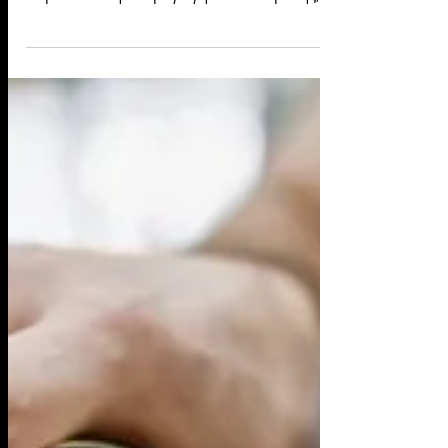
Το φυσικό Viagra της φύσης
Πάντα έψαχνα για τρόφιμα ή συνδυασμούς
τροφών που μπορούν να επηρεάσουν
παραπάνω την παραγωγή τεστοστερόνης, να
αυξήσουν την ροή του...