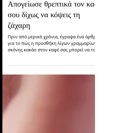
1 min read
Απογείωσε θρεπτικά τον καφέ
σου δίχως να κόψεις τη
ζάχαρη
Πριν από μερικά χρόνια, έγραψα ένα άρθρο
για το πώς η προσθήκη λίγων γραμμαρίων
σκόνης κακάο στον καφέ σας μπορεί να του
δώσει...