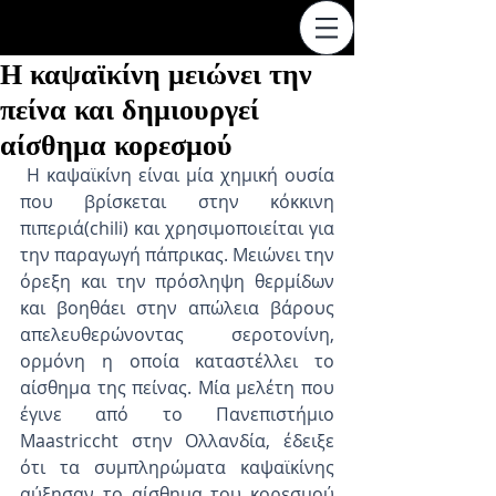
Η καψαϊκίνη μειώνει την
πείνα και δημιουργεί
αίσθημα κορεσμού
 Η καψαϊκίνη είναι μία χημική ουσία 
που βρίσκεται στην κόκκινη 
πιπεριά(chili) και χρησιμοποιείται για 
την παραγωγή πάπρικας. Μειώνει την 
όρεξη και την πρόσληψη θερμίδων 
και βοηθάει στην απώλεια βάρους 
απελευθερώνοντας σεροτονίνη, 
ορμόνη η οποία καταστέλλει το 
αίσθημα της πείνας. Μία μελέτη που 
έγινε από το Πανεπιστήμιο 
Maastriccht στην Ολλανδία, έδειξε 
ότι τα συμπληρώματα καψαϊκίνης 
αύξησαν το αίσθημα του κορεσμού 