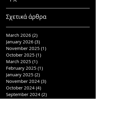
Σχετικά άρθρα
March 2026
(2)
2 posts
January 2026
(3)
3 posts
November 2025
(1)
1 post
October 2025
(1)
1 post
March 2025
(1)
1 post
February 2025
(1)
1 post
January 2025
(2)
2 posts
November 2024
(3)
3 posts
October 2024
(4)
4 posts
September 2024
(2)
2 posts
July 2024
(4)
4 posts
June 2024
(3)
3 posts
April 2024
(1)
1 post
February 2024
(6)
6 posts
January 2024
(1)
1 post
November 2023
(2)
2 posts