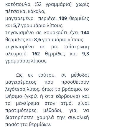
κοτόπουλο (52 γραμμάρια) χωρίς 
πέτσα και κόκαλο,
μαγειρεμένο  περιέχει 
109
 θερμίδες 
και 
5,7
 γραμμάρια λίπους. 
τηγανισμένο σε κουρκούτι έχει 
144 
θερμίδες και 
8,6
 γραμμάρια λίπους.
τηγανισμένο σε μια επίστρωση 
αλευριού 
162 
θερμίδες και 
9,3
γραμμάρια λίπους. 
  Ως εκ τούτου, οι μέθοδοι 
μαγειρέματος που προσθέτουν 
λιγότερο λίπος, όπως το βράσιμο, το 
ψήσιμο (γκριλ ή στα κάρβουνα) και 
το μαγείρεμα στον ατμό, είναι 
προτιμότερες μέθοδοι, για να 
διατηρήσετε χαμηλά την συνολική 
ποσότητα θερμίδων.