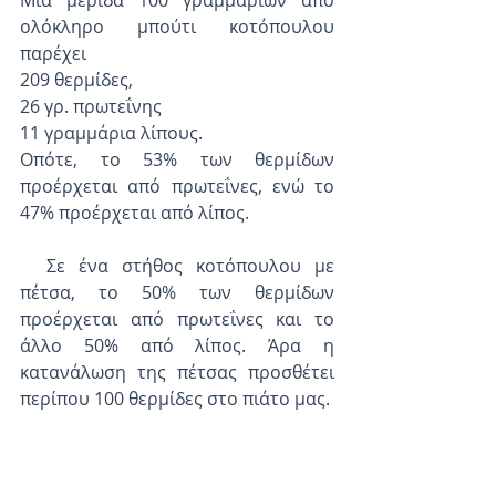
Μια μερίδα 100 γραμμαρίων από 
ολόκληρο μπούτι κοτόπουλου 
παρέχει
209 θερμίδες,
26 γρ. πρωτεΐνης
11 γραμμάρια λίπους.
Οπότε, το 53% των θερμίδων 
προέρχεται από πρωτεΐνες, ενώ το 
47% προέρχεται από λίπος.
  Σε ένα στήθος κοτόπουλου με 
πέτσα, το 50% των θερμίδων 
προέρχεται από πρωτεΐνες και το 
άλλο 50% από λίπος. Άρα η 
κατανάλωση της πέτσας προσθέτει 
περίπου 100 θερμίδες στο πιάτο μας.