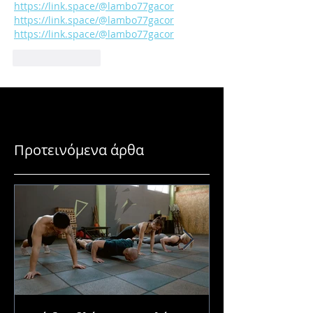
https://link.space/@lambo77gacor
https://link.space/@lambo77gacor
https://link.space/@lambo77gacor
Like
Reply
Προτεινόμενα άρθα