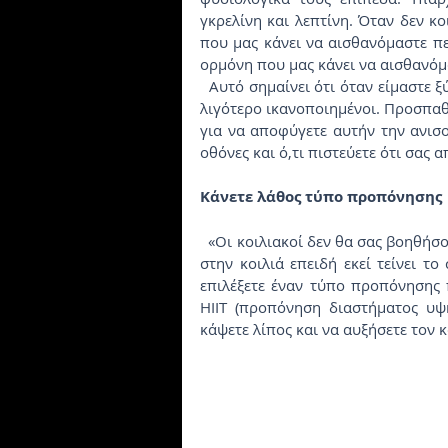
γκρελίνη και λεπτίνη. Όταν δεν κο
που μας κάνει να αισθανόμαστε πει
ορμόνη που μας κάνει να αισθανόμ
  Αυτό σημαίνει ότι όταν είμαστε ξύπνιοι, τείνουμε να τρώμε περισσότερο αλλά νιώθουμε 
λιγότερο ικανοποιημένοι. Προσπαθ
για να αποφύγετε αυτήν την ανισ
οθόνες και ό,τι πιστεύετε ότι σας
Κάνετε λάθος τύπο προπόνησης
  «Οι κοιλιακοί δεν θα σας βοηθήσουν να χάσετε λίπος από την κοιλιά. Αποθηκεύετε λίπος 
στην κοιλιά επειδή εκεί τείνει τ
επιλέξετε έναν τύπο προπόνησης 
HIIT (προπόνηση διαστήματος υψη
κάψετε λίπος και να αυξήσετε τον 