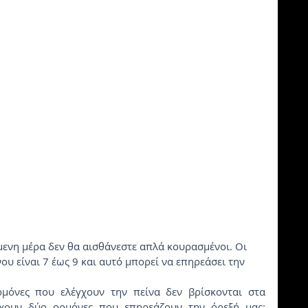
υ είναι 7 έως 9 και αυτό μπορεί να επηρεάσει την 
χουν δύο ορμόνες που επηρεάζουν την όρεξή μας: 