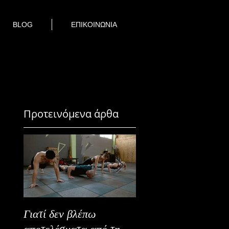
BLOG
ΕΠΙΚΟΙΝΩΝΙΑ
Προτεινόμενα άρθα
Γιατί δεν βλέπω
Καλοκαιρινή Ευεξία
αποτελέσματα από τη
Καλύτερα Φρούτα κ