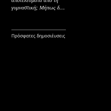
γυμναστική; Μήπως δεν
Εναλλακτικοί Τρόπο
είναι για εμένα;
Κατανάλωσης
Πρόσφατες δημοσιέυσεις