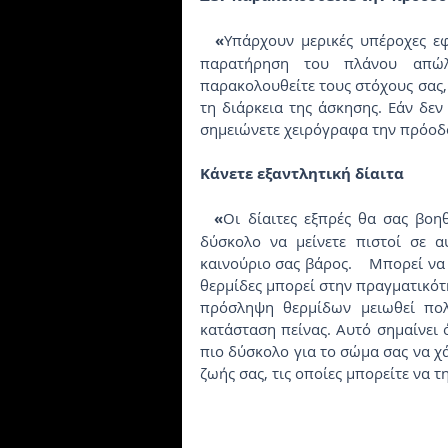
  «
Υπάρχουν μερικές υπέροχες ε
παρατήρηση του πλάνου απώλ
παρακολουθείτε τους στόχους σας, 
τη διάρκεια της άσκησης. Εάν δεν
σημειώνετε χειρόγραφα την πρόοδό 
Κάνετε εξαντλητική δίαιτα
  «
Οι δίαιτες εξπρές θα σας βοηθ
δύσκολο να μείνετε πιστοί σε α
καινούριο σας βάρος.    Μπορεί να 
θερμίδες μπορεί στην πραγματικότ
πρόσληψη θερμίδων μειωθεί πολ
κατάσταση πείνας. Αυτό σημαίνει 
πιο δύσκολο για το σώμα σας να χάσ
ζωής σας, τις οποίες μπορείτε να τ