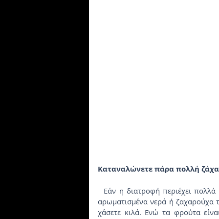
Καταναλώνετε πάρα πολλή ζάχ
  Εάν η διατροφή περιέχει πολλά αναψυκτικά, ποτά με ζάχαρη, όπως αφρώδη οίνο και 
αρωματισμένα νερά ή ζαχαρούχα τρ
χάσετε κιλά. Ενώ τα φρούτα είναι