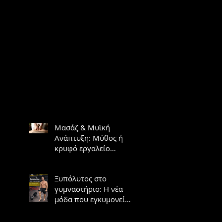
Μασάζ & Μυϊκή
Ανάπτυξη: Μύθος ή
κρυφό εργαλείο
υπερτροφίας;
Ξυπόλυτος στο
γυμναστήριο: Η νέα
μόδα που εγκυμονεί
κινδύνους