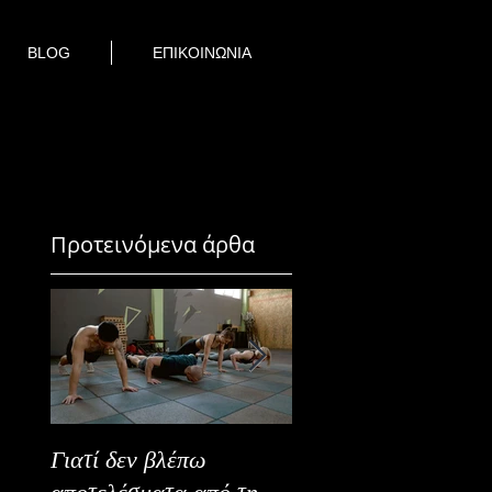
BLOG
ΕΠΙΚΟΙΝΩΝΙΑ
Προτεινόμενα άρθα
Γιατί δεν βλέπω
Καλοκαιρινή Ευεξία
αποτελέσματα από τη
Καλύτερα Φρούτα κ