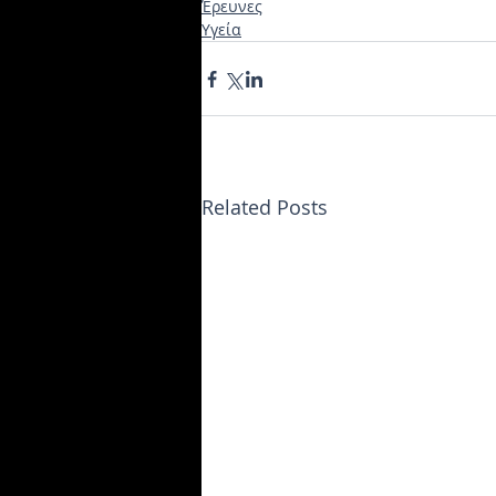
Έρευνες
Υγεία
Related Posts