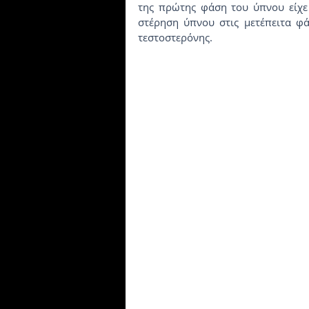
της πρώτης φάση του ύπνου είχε 
στέρηση ύπνου στις μετέπειτα φά
τεστοστερόνης.