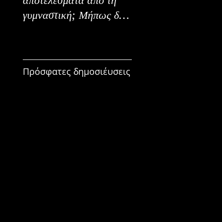
γυμναστική; Μήπως δεν
Εναλλακτικοί Τρόπο
είναι για εμένα;
Κατανάλωσης
Πρόσφατες δημοσιέυσεις