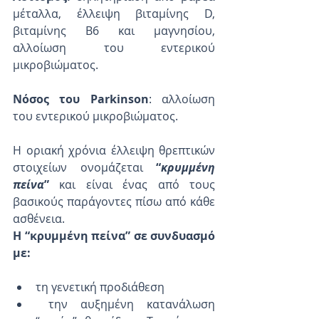
μέταλλα, έλλειψη βιταμίνης D, 
βιταμίνης Β6 και μαγνησίου, 
αλλοίωση του εντερικού 
μικροβιώματος.
Νόσος του Parkinson
: αλλοίωση 
του εντερικού μικροβιώματος.  
Η οριακή χρόνια έλλειψη θρεπτικών 
στοιχείων ονομάζεται
 “
κρυμμένη 
πείνα
”
 και είναι ένας από τους 
βασικούς παράγοντες πίσω από κάθε 
ασθένεια.
Η “κρυμμένη πείνα” σε συνδυασμό 
με: 
τη γενετική προδιάθεση 
 την αυξημένη κατανάλωση 