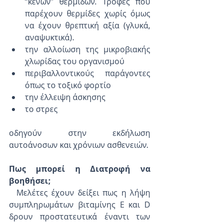
“κενών” θερμίδων. Τροφές που 
παρέχουν θερμίδες χωρίς όμως 
να έχουν θρεπτική αξία (γλυκά, 
αναψυκτικά).
την αλλοίωση της μικροβιακής 
χλωρίδας του οργανισμού
περιβαλλοντικούς παράγοντες 
όπως το τοξικό φορτίο 
την έλλειψη άσκησης
το στρες
οδηγούν στην εκδήλωση 
αυτοάνοσων και χρόνιων ασθενειών. 
Πως μπορεί η Διατροφή να 
βοηθήσει;
  Μελέτες έχουν δείξει πως η λήψη 
συμπληρωμάτων βιταμίνης Ε και D 
δρουν προστατευτικά έναντι των 