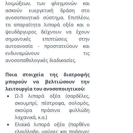
λοιμώξεων, των φλεγμονών και 
ασκούν ευεργετική δράση στο 
ανοσοποιητικό σύστημα. Επιπλέον, 
τα απαραίτητα λιπαρά οξέα και ο 
ψευδάργυρος δείχνουν να έχουν 
σημαντικές επιπτώσεις στην 
αυτοανοσία - προστατεύουν και 
ενδυναμώνουν τις 
ανοσοπαθολογικές διαδικασίες.
Ποια στοιχεία της διατροφής 
μπορούν να βελτιώσουν την 
λειτουργία του ανοσοποιητικού:
Ω-3 λιπαρά οξέα (σαρδέλες, 
σκουμπρί, πέστροφα, σολομός, 
σκούρα πράσινα φυλλώδη 
λαχανικά, κ.α.)
Ελαϊκά λιπαρά οξέα (παρθένο 
ελαιόλαδο, μαύρες και πράσινες 