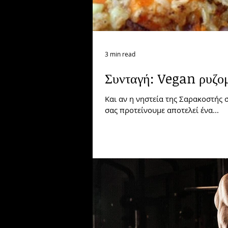
3 min read
Συνταγή: Vegan ρυζομ
Και αν η νηστεία της Σαρακοστής σ
σας προτείνουμε αποτελεί ένα...