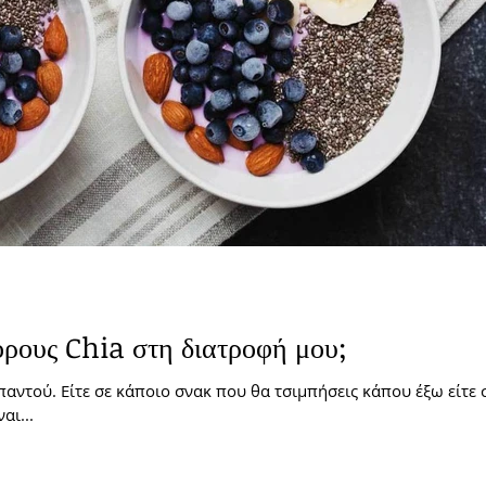
όρους Chia στη διατροφή μου;
παντού. Είτε σε κάποιο σνακ που θα τσιμπήσεις κάπου έξω είτε 
αι...