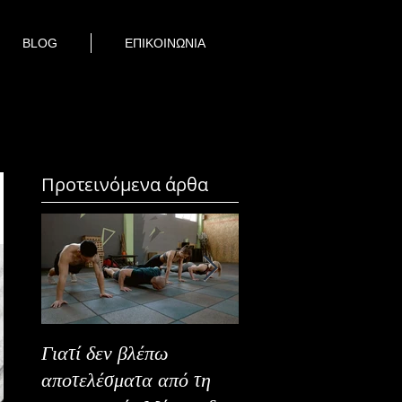
BLOG
ΕΠΙΚΟΙΝΩΝΙΑ
Προτεινόμενα άρθα
Γιατί δεν βλέπω
Καλοκαιρινή Ευεξία
αποτελέσματα από τη
Καλύτερα Φρούτα κ