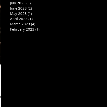
July 2023
(3)
3 posts
June 2023
(2)
2 posts
May 2023
(1)
1 post
April 2023
(1)
1 post
March 2023
(4)
4 posts
February 2023
(1)
1 post
 αν