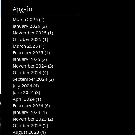
Αρχείο
March 2026
(2)
2 posts
January 2026
(3)
3 posts
November 2025
(1)
1 post
October 2025
(1)
1 post
March 2025
(1)
1 post
February 2025
(1)
1 post
που
January 2025
(2)
2 posts
November 2024
(3)
3 posts
October 2024
(4)
4 posts
September 2024
(2)
2 posts
July 2024
(4)
4 posts
June 2024
(3)
3 posts
April 2024
(1)
1 post
February 2024
(6)
6 posts
January 2024
(1)
1 post
November 2023
(2)
2 posts
October 2023
(2)
2 posts
August 2023
(4)
4 posts