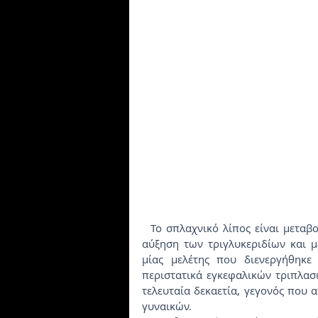
  Το σπλαχνικό λίπος είναι μεταβολικά ενεργό, μπορεί να προκαλέσει χρόνια φλεγμονή, 
αύξηση των τριγλυκεριδίων και μ
μίας μελέτης που διενεργήθηκε 
περιστατικά εγκεφαλικών τριπλασι
τελευταία δεκαετία, γεγονός που 
γυναικών.