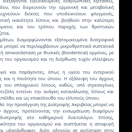
έδου, που διερευνούν την ορμονική και μεταβολική 
ιχνεύουν δείκτες που υποδεικνύουν φλεγμονές, 
υτική ικανότητα λίπους και βοηθούν στην καλύτερη 
ματος και του τρόπου παροχής των θρεπτικών 
εται.
α μπορεί να περιλαμβάνουν μικροθρεπτικά συστατικά 
ή αποκατάσταση με Φυσικές (Bioidentical) ορμόνες, με 
η του οργανισμού και τη διόρθωση τυχόν ελλείψεων 
ς και η ποιότητα του ύπνου. Η εξάλειψη του άγχους 
 του σπλαχνικού λίπους, καθώς, υπό στρεσογόνες 
τιζόλη εντείνει την ανάγκη κατανάλωσης λίπους και 
επέλθει και ως επακόλουθο του ελλιπούς ύπνου.
υ άγχους, προτείνοντας την ενσωμάτωση διαφόρων 
ατροφής στο καθημερινό διαιτολόγιο. Επίσης, 
οκότητα του οργανισμού και συστήνεται η αποφυγή 
 υδατάνθρακες, διότι οδηγούν σε αντίσταση στην 