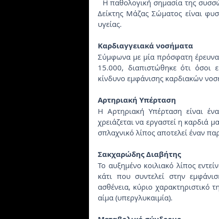
  Η παθολογική σημασία της συσσώρευσης κοιλιακού λίπους υφίσταται ακόμη και όταν ο 
Δείκτης Μάζας Σώματος είναι φυσ
υγείας.
Καρδιαγγειακά νοσήματα
Σύμφωνα με μία πρόσφατη έρευνα, 
15.000, διαπιστώθηκε ότι όσοι ε
κίνδυνο εμφάνισης καρδιακών νοσ
Αρτηριακή Υπέρταση
Η Αρτηριακή Υπέρταση είναι ένα
χρειάζεται να εργαστεί η καρδιά μ
σπλαχνικό λίπος αποτελεί έναν πα
Σακχαρώδης Διαβήτης
Το αυξημένο κοιλιακό λίπος εντείν
κάτι που συντελεί στην εμφάνισ
ασθένεια, κύριο χαρακτηριστικό τ
αίμα (υπεργλυκαιμία).