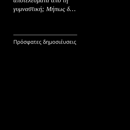
γυμναστική; Μήπως δεν
Εναλλακτικοί Τρόπο
είναι για εμένα;
Κατανάλωσης
Πρόσφατες δημοσιέυσεις