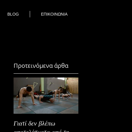
BLOG
ΕΠΙΚΟΙΝΩΝΙΑ
Προτεινόμενα άρθα
Γιατί δεν βλέπω
Καλοκαιρινή Ευεξία
αποτελέσματα από τη
Καλύτερα Φρούτα κ