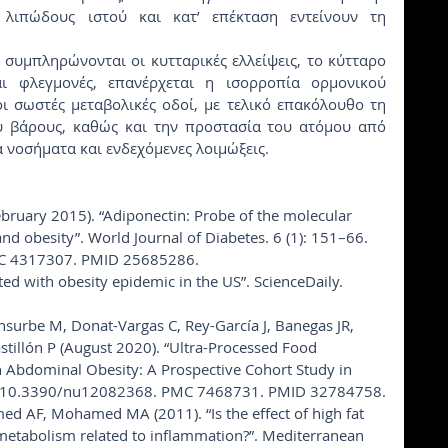
λιπώδους ιστού και κατ’ επέκταση εντείνουν τη 
ι φλεγμονές, επανέρχεται η ισορροπία ορμονικού 
ι σωστές μεταβολικές οδοί, με τελικό επακόλουθο τη 
ύ βάρους, καθώς και την προστασία του ατόμου από 
 νοσήματα και ενδεχόμενες λοιμώξεις.
bruary 2015). “Adiponectin: Probe of the molecular 
nd obesity”. World Journal of Diabetes. 6 (1): 151–66. 
MC 4317307. PMID 25685286.
ed with obesity epidemic in the US”. ScienceDaily. 
surbe M, Donat-Vargas C, Rey-García J, Banegas JR, 
astillón P (August 2020). “Ultra-Processed Food 
 Abdominal Obesity: A Prospective Cohort Study in 
 doi:10.3390/nu12082368. PMC 7468731. PMID 32784758.
ed AF, Mohamed MA (2011). “Is the effect of high fat 
 metabolism related to inflammation?”. Mediterranean 