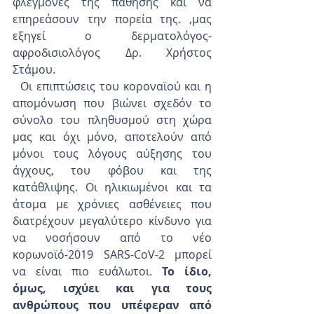
φλεγμονές της πάθησης και να 
επηρεάσουν την πορεία της. ,μας 
εξηγεί ο δερματολόγος-
αφροδισιολόγος Δρ. Χρήστος 
Στάμου.
  Οι επιπτώσεις του κοροναϊού και η 
απομόνωση που βιώνει σχεδόν το 
σύνολο του πληθυσμού στη χώρα 
μας και όχι μόνο, αποτελούν από 
μόνοι τους λόγους αύξησης του 
άγχους, του φόβου και της 
κατάθλιψης. Οι ηλικιωμένοι και τα 
άτομα με χρόνιες ασθένειες που 
διατρέχουν μεγαλύτερο κίνδυνο για 
να νοσήσουν από το νέο 
κορωνοϊό-2019 SARS-CoV-2 μπορεί 
να είναι πιο ευάλωτοι. 
Το ίδιο, 
όμως, ισχύει και για τους 
ανθρώπους που υπέφεραν από 