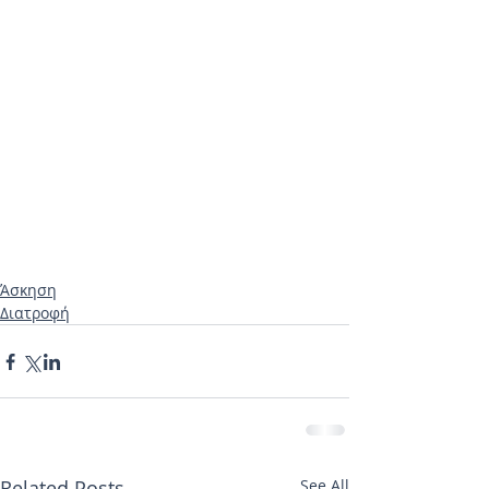
Άσκηση
Διατροφή
Related Posts
See All