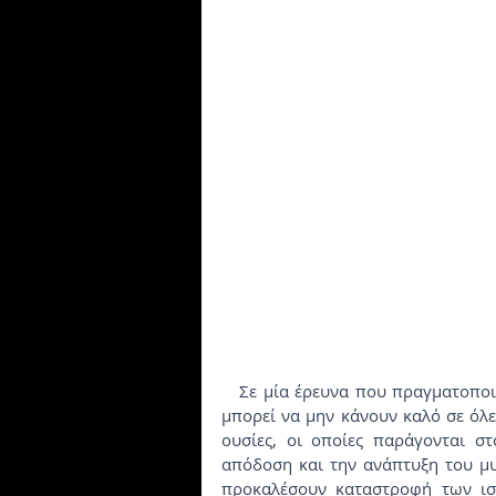
   Σε μία έρευνα που πραγματοποιήθηκε στο Κάνσας έδειξε ότι τα αντιοξειδωτικά τελικά 
μπορεί να μην κάνουν καλό σε όλες 
ουσίες, οι οποίες παράγονται σ
απόδοση και την ανάπτυξη του μυι
προκαλέσουν καταστροφή των ισ