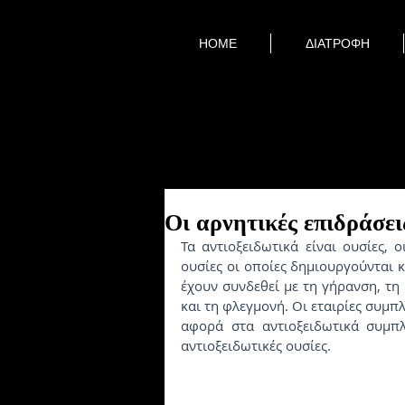
HOME
ΔΙΑΤΡΟΦΗ
Οι αρνητικές επιδράσει
Τα αντιοξειδωτικά είναι ουσίες, ο
ουσίες οι οποίες δημιουργούνται κ
έχουν συνδεθεί με τη γήρανση, τη
και τη φλεγμονή. Οι εταιρίες συμπ
αφορά στα αντιοξειδωτικά συμπλ
αντιοξειδωτικές ουσίες. 