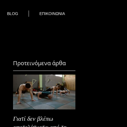
BLOG
ΕΠΙΚΟΙΝΩΝΙΑ
Προτεινόμενα άρθα
Γιατί δεν βλέπω
Καλοκαιρινή Ευεξία
αποτελέσματα από τη
Καλύτερα Φρούτα κ