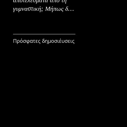
γυμναστική; Μήπως δεν
Εναλλακτικοί Τρόπο
είναι για εμένα;
Κατανάλωσης
Πρόσφατες δημοσιέυσεις