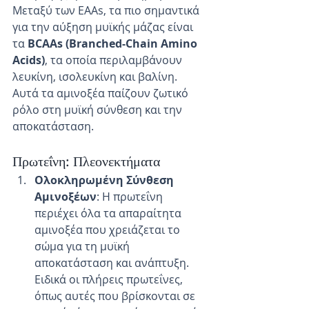
Μεταξύ των EAAs, τα πιο σημαντικά 
για την αύξηση μυϊκής μάζας είναι 
τα 
BCAAs (Branched-Chain Amino 
Acids)
, τα οποία περιλαμβάνουν 
λευκίνη, ισολευκίνη και βαλίνη. 
Αυτά τα αμινοξέα παίζουν ζωτικό 
ρόλο στη μυϊκή σύνθεση και την 
αποκατάσταση.
Πρωτεΐνη: Πλεονεκτήματα
Ολοκληρωμένη Σύνθεση 
Αμινοξέων
: Η πρωτεΐνη 
περιέχει όλα τα απαραίτητα 
αμινοξέα που χρειάζεται το 
σώμα για τη μυϊκή 
αποκατάσταση και ανάπτυξη. 
Ειδικά οι πλήρεις πρωτεΐνες, 
όπως αυτές που βρίσκονται σε 