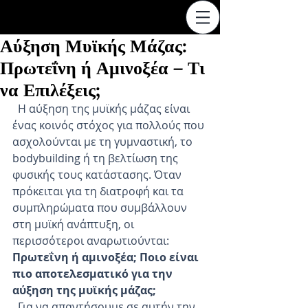
Αύξηση Μυϊκής Μάζας:
Πρωτεΐνη ή Αμινοξέα – Τι
να Επιλέξεις;
  Η αύξηση της μυϊκής μάζας είναι 
ένας κοινός στόχος για πολλούς που 
ασχολούνται με τη γυμναστική, το 
bodybuilding ή τη βελτίωση της 
φυσικής τους κατάστασης. Όταν 
πρόκειται για τη διατροφή και τα 
συμπληρώματα που συμβάλλουν 
στη μυϊκή ανάπτυξη, οι 
περισσότεροι αναρωτιούνται: 
Πρωτεΐνη ή αμινοξέα; Ποιο είναι 
πιο αποτελεσματικό για την 
αύξηση της μυϊκής μάζας;
  Για να απαντήσουμε σε αυτήν την 