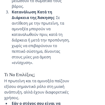
μειώσουν το σωματικό τους 
βάρος.
Κατανάλωση Κατά τη 
Διάρκεια της Άσκησης
: Σε 
αντίθεση με την πρωτεΐνη, τα 
αμινοξέα μπορούν να 
καταναλωθούν πριν, κατά τη 
διάρκεια ή μετά την προπόνηση, 
χωρίς να επιβαρύνουν το 
πεπτικό σύστημα, δίνοντας 
στους μύες μια άμεση 
«ενίσχυση».
Τι Να Επιλέξεις;
Η πρωτεΐνη και τα αμινοξέα παίζουν 
εξίσου σημαντικό ρόλο στη μυϊκή 
ανάπτυξη, αλλά έχουν διαφορετικές 
χρήσεις.
Εάν ο στόχος σου είναι να 