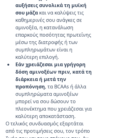
αυξήσεις συνολικά τη μυϊκή 
σου μάζα
 και να καλύψεις τις 
καθημερινές σου ανάγκες σε 
αμινοξέα, η κατανάλωση 
επαρκούς ποσότητας πρωτεΐνης 
μέσω της διατροφής ή των 
συμπληρωμάτων είναι η 
καλύτερη επιλογή.
Εάν χρειάζεσαι μια γρήγορη 
δόση αμινοξέων πριν, κατά τη 
διάρκεια ή μετά την 
προπόνηση
, τα BCAAs ή άλλα 
συμπληρώματα αμινοξέων 
μπορεί να σου δώσουν το 
πλεονέκτημα που χρειάζεσαι για 
καλύτερη αποκατάσταση.
Ο τελικός συνδυασμός εξαρτάται 
από τις προτιμήσεις σου, τον τρόπο 