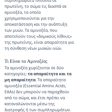
συμπληρώματα πλούσια σε 
πρωτεΐνη, το σώμα τις διασπά σε 
αμινοξέα, τα οποία 
χρησιμοποιούνται για την 
αποκατάσταση και την ανάπτυξη 
των μυών. Τα αμινοξέα, που 
αποτελούν τους «δομικούς λίθους» 
της πρωτεΐνης, είναι απαραίτητα για 
τη σύνθεση νέων μυϊκών ινών.
Τι Είναι τα Αμινοξέα;
Τα αμινοξέα χωρίζονται σε δύο 
κατηγορίες: 
τα απαραίτητα και τα 
μη απαραίτητα
. Τα απαραίτητα 
αμινοξέα (Essential Amino Acids, 
EAAs) δεν μπορούν να παραχθούν 
από το σώμα, και έτσι πρέπει να 
καταναλώνονται μέσω της 
διατροφής ή των συμπληρωμάτων. 