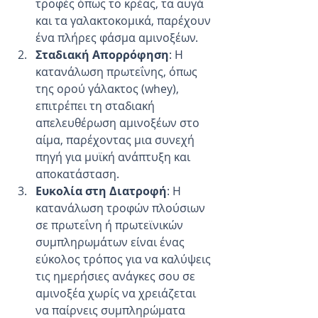
τροφές όπως το κρέας, τα αυγά 
και τα γαλακτοκομικά, παρέχουν 
ένα πλήρες φάσμα αμινοξέων.
Σταδιακή Απορρόφηση
: Η 
κατανάλωση πρωτεΐνης, όπως 
της ορού γάλακτος (whey), 
επιτρέπει τη σταδιακή 
απελευθέρωση αμινοξέων στο 
αίμα, παρέχοντας μια συνεχή 
πηγή για μυϊκή ανάπτυξη και 
αποκατάσταση.
Ευκολία στη Διατροφή
: Η 
κατανάλωση τροφών πλούσιων 
σε πρωτεΐνη ή πρωτεϊνικών 
συμπληρωμάτων είναι ένας 
εύκολος τρόπος για να καλύψεις 
τις ημερήσιες ανάγκες σου σε 
αμινοξέα χωρίς να χρειάζεται 
να παίρνεις συμπληρώματα 