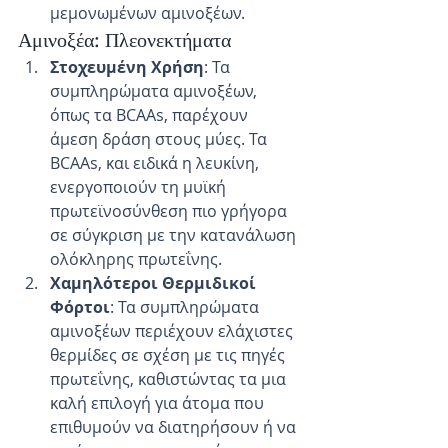
μεμονωμένων αμινοξέων.
Αμινοξέα: Πλεονεκτήματα
Στοχευμένη Χρήση
: Τα 
συμπληρώματα αμινοξέων, 
όπως τα BCAAs, παρέχουν 
άμεση δράση στους μύες. Τα 
BCAAs, και ειδικά η λευκίνη, 
ενεργοποιούν τη μυϊκή 
πρωτεϊνοσύνθεση πιο γρήγορα 
σε σύγκριση με την κατανάλωση 
ολόκληρης πρωτεΐνης.
Χαμηλότεροι Θερμιδικοί 
Φόρτοι
: Τα συμπληρώματα 
αμινοξέων περιέχουν ελάχιστες 
θερμίδες σε σχέση με τις πηγές 
πρωτεΐνης, καθιστώντας τα μια 
καλή επιλογή για άτομα που 
επιθυμούν να διατηρήσουν ή να 