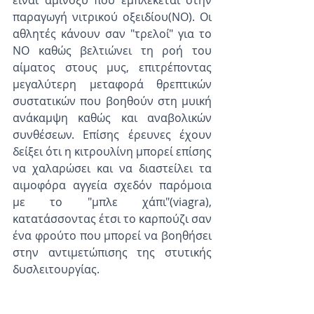
είναι αμινοξύ που εμπλέκεται στην 
παραγωγή νιτρικού οξειδίου(ΝΟ). Οι 
αθλητές κάνουν σαν "τρελοί" για το 
ΝΟ καθώς βελτιώνει τη ροή του 
αίματος στους μυς, επιτρέποντας 
μεγαλύτερη μεταφορά θρεπτικών 
συστατικών που βοηθούν στη μυική 
ανάκαμψη καθώς και αναβολικών 
συνθέσεων. Επίσης έρευνες έχουν 
δείξει ότι η κιτρουλίνη μπορεί επίσης 
να χαλαρώσει και να διαστείλει τα 
αιμοφόρα αγγεία σχεδόν παρόμοια 
με το "μπλε χάπι"(viagra), 
κατατάσσοντας έτσι το καρπούζι σαν 
ένα φρούτο που μπορεί να βοηθήσει 
στην αντιμετώπισης της στυτικής 
δυσλειτουργίας. 