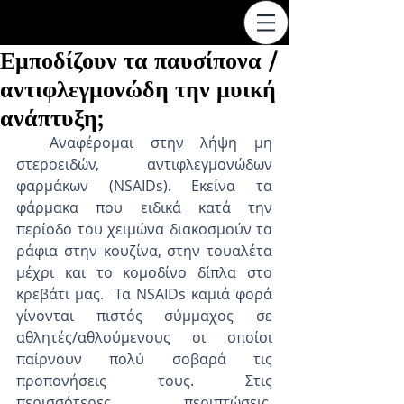
Εμποδίζουν τα παυσίπονα /
αντιφλεγμονώδη την μυική
ανάπτυξη;
  Αναφέρομαι στην λήψη μη 
στεροειδών, αντιφλεγμονώδων 
φαρμάκων (NSAIDs). Εκείνα τα 
φάρμακα που ειδικά κατά την 
περίοδο του χειμώνα διακοσμούν τα 
ράφια στην κουζίνα, στην τουαλέτα 
μέχρι και το κομοδίνο δίπλα στο 
κρεβάτι μας.  Τα NSAIDs καμιά φορά 
γίνονται πιστός σύμμαχος σε 
αθλητές/αθλούμενους οι οποίοι 
παίρνουν πολύ σοβαρά τις 
προπονήσεις τους. Στις 
περισσότερες περιπτώσεις, 