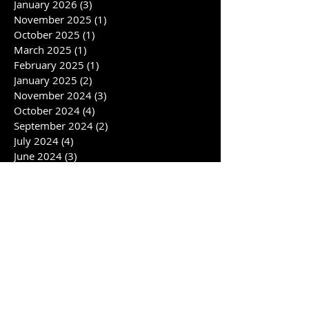
January 2026
(3)
3 posts
November 2025
(1)
1 post
October 2025
(1)
1 post
March 2025
(1)
1 post
February 2025
(1)
1 post
January 2025
(2)
2 posts
November 2024
(3)
3 posts
October 2024
(4)
4 posts
September 2024
(2)
2 posts
July 2024
(4)
4 posts
June 2024
(3)
3 posts
April 2024
(1)
1 post
February 2024
(6)
6 posts
January 2024
(1)
1 post
November 2023
(2)
2 posts
October 2023
(2)
2 posts
August 2023
(4)
4 posts
July 2023
(3)
3 posts
June 2023
(2)
2 posts
May 2023
(1)
1 post
April 2023
(1)
1 post