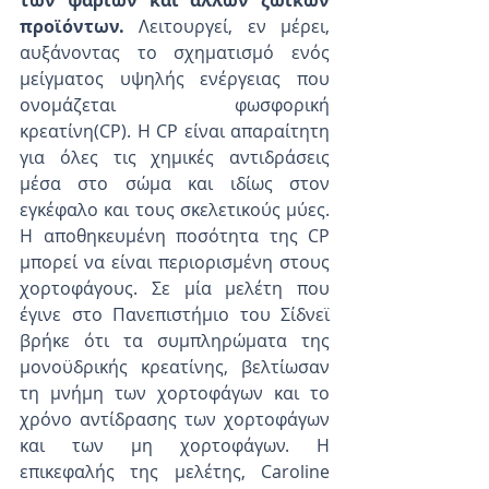
των ψαριών και άλλων ζωικών 
προϊόντων.
 Λειτουργεί, εν μέρει, 
αυξάνοντας το σχηματισμό ενός 
μείγματος υψηλής ενέργειας που 
ονομάζεται φωσφορική 
κρεατίνη(CP). Η CP είναι απαραίτητη 
για όλες τις χημικές αντιδράσεις 
μέσα στο σώμα και ιδίως στον 
εγκέφαλο και τους σκελετικούς μύες. 
Η αποθηκευμένη ποσότητα της CP 
μπορεί να είναι περιορισμένη στους 
χορτοφάγους. Σε μία μελέτη που 
έγινε στο Πανεπιστήμιο του Σίδνεϊ 
βρήκε ότι τα συμπληρώματα της 
μονοϋδρικής κρεατίνης, βελτίωσαν 
τη μνήμη των χορτοφάγων και το 
χρόνο αντίδρασης των χορτοφάγων 
και των μη χορτοφάγων. Η 
επικεφαλής της μελέτης, Caroline 