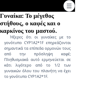
Γυναίκα: Το μέγεθος
στήθους, ο καφές και ο
καρκίνος του μαστού.
  Ήξερες ότι οι γυναίκες με το 
γονότυπο CYP1A2*1F επηρεάζονται 
σημαντικά τα επίπεδα ορμονών τους 
από την πρόσληψη καφέ; 
Πληθυσμιακά αυτό ερμηνεύεται σε 
κάτι λιγότερο από το 1/2 των 
γυναικών όλου του πλανήτη να έχει 
το γονότυπο CYP1A2*1F.