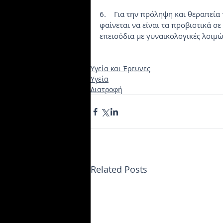
6.    Για την πρόληψη και θεραπεί
φαίνεται να είναι τα προβιοτικά σ
επεισόδια με γυναικολογικές λοιμώ
Υγεία και Έρευνες
Υγεία
Διατροφή
Related Posts