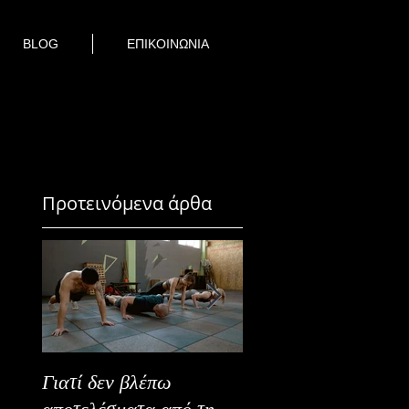
BLOG
ΕΠΙΚΟΙΝΩΝΙΑ
Προτεινόμενα άρθα
Γιατί δεν βλέπω
Καλοκαιρινή Ευεξία
αποτελέσματα από τη
Καλύτερα Φρούτα κ