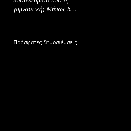
γυμναστική; Μήπως δεν
Εναλλακτικοί Τρόπο
είναι για εμένα;
Κατανάλωσης
Πρόσφατες δημοσιέυσεις