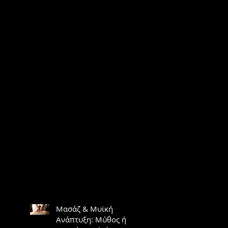
Μασάζ & Μυϊκή
Ανάπτυξη: Μύθος ή