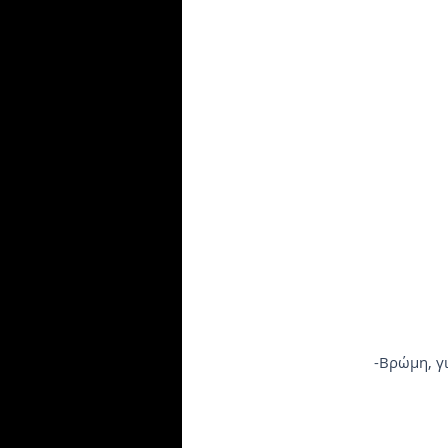
-Βρώμη, γι