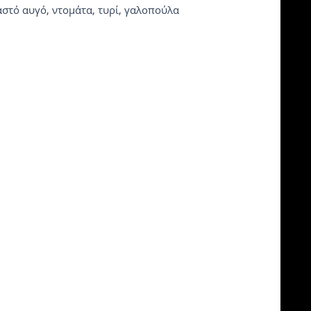
αστό αυγό, ντομάτα, τυρί, γαλοπούλα