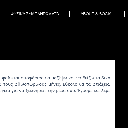
ΦΥΣΙΚΑ ΣΥΜΠΛΗΡΩΜΑΤΑ
ABOUT & SOCIAL
τους φθινοπωρινούς μήνες. Εύκολα να τα φτιάξεις, 
γεια για να ξεκινήσεις την μέρα σου. Έχουμε και λέμε 