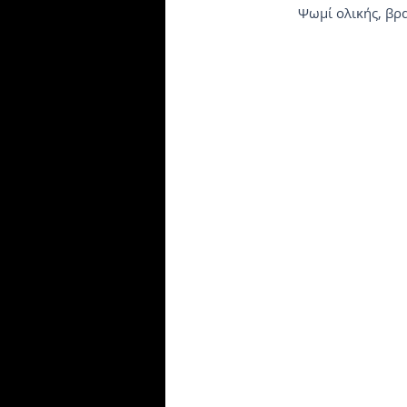
Ψωμί ολικής, βρ