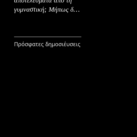
γυμναστική; Μήπως δεν
Εναλλακτικοί Τρόπο
είναι για εμένα;
Κατανάλωσης
Πρόσφατες δημοσιέυσεις