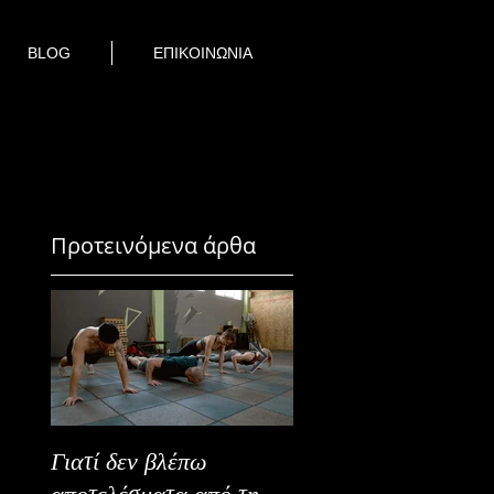
BLOG
ΕΠΙΚΟΙΝΩΝΙΑ
Προτεινόμενα άρθα
Γιατί δεν βλέπω
Καλοκαιρινή Ευεξία
αποτελέσματα από τη
Καλύτερα Φρούτα κ