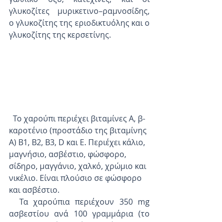
γλυκοζίτες μυρικετινο–ραμνοσίδης, 
ο γλυκοζίτης της εριοδικτυόλης και ο 
γλυκοζίτης της κερσετίνης. 
  Το χαρούπι περιέχει βιταμίνες A, β-
καροτένιο (προστάδιο της βιταμίνης 
Α) B1, B2, B3, D και E. Περιέχει κάλιο, 
μαγνήσιο, ασβέστιο, φώσφορο, 
σίδηρο, μαγγάνιο, χαλκό, χρώμιο και 
νικέλιο. Είναι πλούσιο σε φώσφορο 
και ασβέστιο.
  Τα χαρούπια περιέχουν 350 mg 
ασβεστίου ανά 100 γραμμάρια (το 