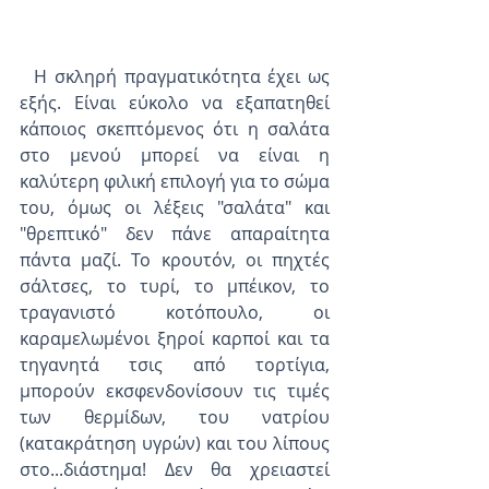
  Η σκληρή πραγματικότητα έχει ως 
εξής. Είναι εύκολο να εξαπατηθεί 
κάποιος σκεπτόμενος ότι η σαλάτα 
στο μενού μπορεί να είναι η 
καλύτερη φιλική επιλογή για το σώμα 
του, όμως οι λέξεις "σαλάτα" και 
"θρεπτικό" δεν πάνε απαραίτητα 
πάντα μαζί. Το κρουτόν, οι πηχτές 
σάλτσες, το τυρί, το μπέικον, το 
τραγανιστό κοτόπουλο, οι 
καραμελωμένοι ξηροί καρποί και τα 
τηγανητά τσις από τορτίγια, 
μπορούν εκσφενδονίσουν τις τιμές 
των θερμίδων, του νατρίου 
(κατακράτηση υγρών) και του λίπους 
στο...διάστημα! Δεν θα χρειαστεί 