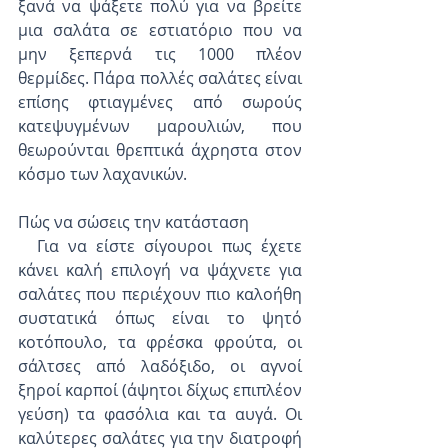
ξανά να ψάξετε πολύ για να βρείτε 
μια σαλάτα σε εστιατόριο που να 
μην ξεπερνά τις 1000 πλέον 
θερμίδες. Πάρα πολλές σαλάτες είναι 
επίσης φτιαγμένες από σωρούς 
κατεψυγμένων μαρουλιών, που 
θεωρούνται θρεπτικά άχρηστα στον 
κόσμο των λαχανικών.
Πώς να σώσεις την κατάσταση
  Για να είστε σίγουροι πως έχετε 
κάνει καλή επιλογή να ψάχνετε για 
σαλάτες που περιέχουν πιο καλοήθη 
συστατικά όπως είναι το ψητό 
κοτόπουλο, τα φρέσκα φρούτα, οι 
σάλτσες από λαδόξιδο, οι αγνοί 
ξηροί καρποί (άψητοι δίχως επιπλέον 
γεύση) τα φασόλια και τα αυγά. Οι 
καλύτερες σαλάτες για την διατροφή 