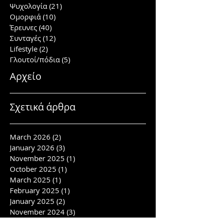
Ψυχολογία
(21)
21 posts
Ομορφιά
(10)
10 posts
Έρευνες
(40)
40 posts
Συνταγές
(12)
12 posts
Lifestyle
(2)
2 posts
Γλουτοί/πόδια
(5)
5 posts
Αρχείο
Σχετικά άρθρα
March 2026
(2)
2 posts
January 2026
(3)
3 posts
November 2025
(1)
1 post
October 2025
(1)
1 post
March 2025
(1)
1 post
February 2025
(1)
1 post
January 2025
(2)
2 posts
November 2024
(3)
3 posts