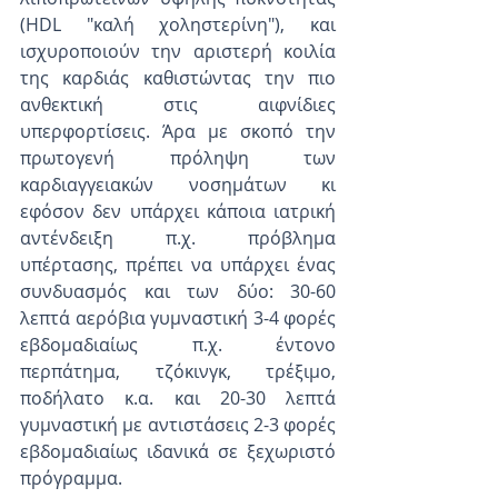
(HDL "καλή χοληστερίνη"), και 
ισχυροποιούν την αριστερή κοιλία 
της καρδιάς καθιστώντας την πιο 
ανθεκτική στις αιφνίδιες 
υπερφορτίσεις. Άρα με σκοπό την 
πρωτογενή πρόληψη των 
καρδιαγγειακών νοσημάτων κι 
εφόσον δεν υπάρχει κάποια ιατρική 
αντένδειξη π.χ. πρόβλημα 
υπέρτασης, πρέπει να υπάρχει ένας 
συνδυασμός και των δύο: 30-60 
λεπτά αερόβια γυμναστική 3-4 φορές 
εβδομαδιαίως π.χ. έντονο 
περπάτημα, τζόκινγκ, τρέξιμο, 
ποδήλατο κ.α. και 20-30 λεπτά 
γυμναστική με αντιστάσεις 2-3 φορές 
εβδομαδιαίως ιδανικά σε ξεχωριστό 
πρόγραμμα. 