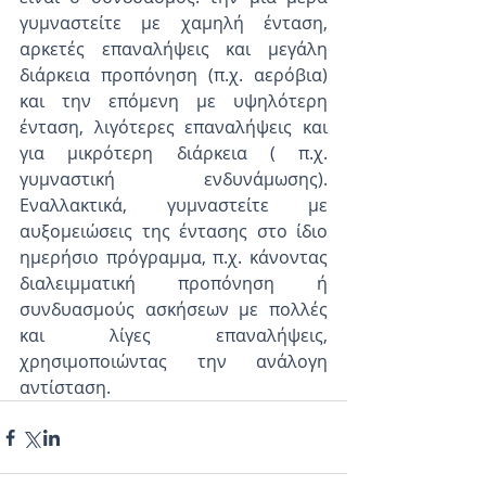
γυμναστείτε με χαμηλή ένταση, 
αρκετές επαναλήψεις και μεγάλη 
διάρκεια προπόνηση (π.χ. αερόβια) 
και την επόμενη με υψηλότερη 
ένταση, λιγότερες επαναλήψεις και 
για μικρότερη διάρκεια ( π.χ. 
γυμναστική ενδυνάμωσης). 
Εναλλακτικά, γυμναστείτε με 
αυξομειώσεις της έντασης στο ίδιο 
ημερήσιο πρόγραμμα, π.χ. κάνοντας 
διαλειμματική προπόνηση ή 
συνδυασμούς ασκήσεων με πολλές 
και λίγες επαναλήψεις, 
χρησιμοποιώντας την ανάλογη 
αντίσταση. 