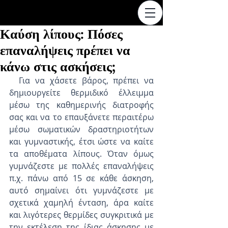
Καύση λίπους: Πόσες
επαναλήψεις πρέπει να
κάνω στις ασκήσεις;
  Για να χάσετε βάρος, πρέπει να 
δημιουργείτε θερμιδικό έλλειμμα 
μέσω της καθημερινής διατροφής 
σας και να το επαυξάνετε περαιτέρω 
μέσω σωματικών δραστηριοτήτων 
και γυμναστικής, έτσι ώστε να καίτε 
τα αποθέματα λίπους. Όταν όμως 
γυμνάζεστε με πολλές επαναλήψεις 
π.χ. πάνω από 15 σε κάθε άσκηση, 
αυτό σημαίνει ότι γυμνάζεστε με 
σχετικά χαμηλή ένταση, άρα καίτε 
και λιγότερες θερμίδες συγκριτικά με 
την εκτέλεση της ίδιας άσκησης με 