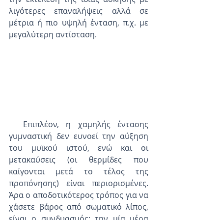
λιγότερες επαναλήψεις αλλά σε 
μέτρια ή πιο υψηλή ένταση, π.χ. με 
μεγαλύτερη αντίσταση. 
  Επιπλέον, η χαμηλής έντασης 
γυμναστική δεν ευνοεί την αύξηση 
του μυϊκού ιστού, ενώ και οι 
μετακαύσεις (οι θερμίδες που 
καίγονται μετά το τέλος της 
προπόνησης) είναι περιορισμένες. 
Άρα ο αποδοτικότερος τρόπος για να 
χάσετε βάρος από σωματικό λίπος, 
είναι ο συνδυασμός: την μία μέρα 