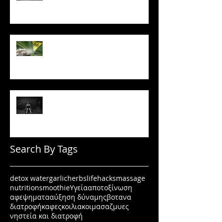
Το ρύζι δεν είναι τόσο αθώο
όσο νομίζεις
Πώς να μένεις σε πρόγραμμα
όταν δεν έχεις κίνητρο
Search By Tags
detox water
garlic
herbs
lifehacks
massage
nutrition
smoothie
Υγεία
αποτοξίνωση
αφεψηματα
αύξηση δύναμης
βοτανα
διατροφή
καφες
κοιλιακοι
μασαζ
μυες
νηστεία και διατροφή