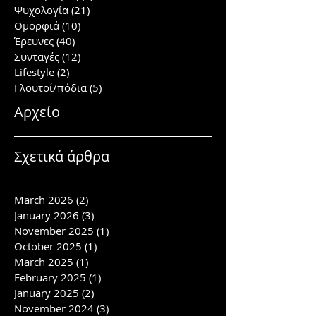
Ψυχολογία
(21)
21 posts
Ομορφιά
(10)
10 posts
Έρευνες
(40)
40 posts
Συνταγές
(12)
12 posts
Lifestyle
(2)
2 posts
Γλουτοί/πόδια
(5)
5 posts
Αρχείο
Σχετικά άρθρα
March 2026
(2)
2 posts
January 2026
(3)
3 posts
November 2025
(1)
1 post
October 2025
(1)
1 post
March 2025
(1)
1 post
February 2025
(1)
1 post
January 2025
(2)
2 posts
November 2024
(3)
3 posts