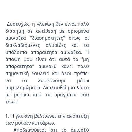
 Δυστυχώς, η γλυκίνη δεν είναι πολύ 
διάσημη σε αντίθεση με ορισμένα 
αμινοξέα "διασημότητες" όπως οι 
διακλαδισμένες αλυσίδες και τα 
υπόλοιπα απαραίτητα αμινοξέα. Η 
άποψή μου είναι ότι αυτό το "μη 
απαραίτητο" αμινοξύ κάνει πολύ 
σημαντική δουλειά και όλοι πρέπει 
να το λαμβάνουμε μέσω 
συμπληρώματα. Ακολουθεί μια λίστα 
με μερικά από τα πράγματα που 
κάνει:
1. Η γλυκίνη βελτιώνει την ανάπτυξη 
των μυϊκών κυττάρων.
  Αποδεικνύεται ότι το αμινοξύ 