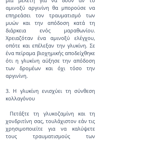
μια μελέτη για να δουν αν το 
αμινοξύ αργινίνη θα μπορούσε να 
επηρεάσει τον τραυματισμό των 
μυών και την απόδοση κατά τη 
διάρκεια ενός μαραθωνίου. 
Χρειαζόταν ένα αμινοξύ ελέγχου, 
οπότε και επέλεξαν την γλυκίνη. Σε 
ένα πείραμα βιοχημικής αποδείχθηκε 
ότι η γλυκίνη αύξησε την απόδοση 
των δρομέων και όχι τόσο την 
αργινίνη.
3. Η γλυκίνη ενισχύει τη σύνθεση 
κολλαγόνου
 Πετάξτε τη γλυκοζαμίνη και τη 
χονδριτίνη σας, τουλάχιστον εάν τις 
χρησιμοποιείτε για να καλύψετε 
τους τραυματισμούς των 