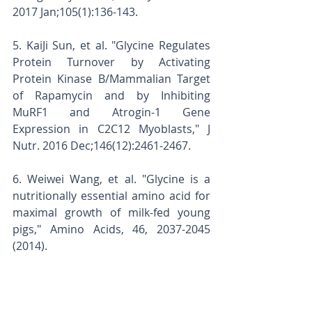
2017 Jan;105(1):136-143.
5. KaiJi Sun, et al. "Glycine Regulates 
Protein Turnover by Activating 
Protein Kinase B/Mammalian Target 
of Rapamycin and by Inhibiting 
MuRF1 and Atrogin-1 Gene 
Expression in C2C12 Myoblasts," J 
Nutr. 2016 Dec;146(12):2461-2467.
6. Weiwei Wang, et al. "Glycine is a 
nutritionally essential amino acid for 
maximal growth of milk-fed young 
pigs," Amino Acids, 46, 2037-2045 
(2014).