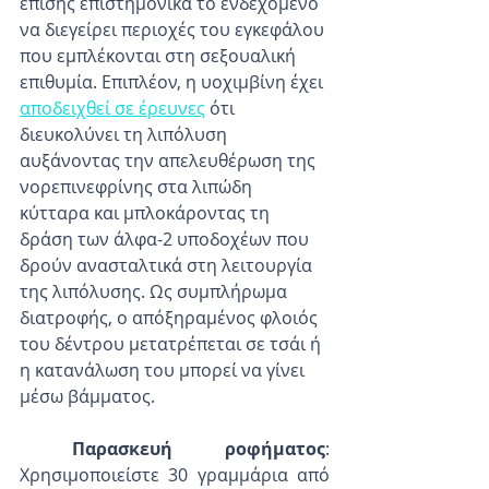
επίσης επιστημονικά το ενδεχόμενο 
να διεγείρει περιοχές του εγκεφάλου 
που εμπλέκονται στη σεξουαλική 
επιθυμία. Επιπλέον, η υοχιμβίνη έχει 
αποδειχθεί σε έρευνες
 ότι 
διευκολύνει τη λιπόλυση 
αυξάνοντας την απελευθέρωση της 
νορεπινεφρίνης στα λιπώδη 
κύτταρα και μπλοκάροντας τη 
δράση των άλφα-2 υποδοχέων που 
δρούν ανασταλτικά στη λειτουργία 
της λιπόλυσης. Ως συμπλήρωμα 
διατροφής, ο απόξηραμένος φλοιός 
του δέντρου μετατρέπεται σε τσάι ή 
η κατανάλωση του μπορεί να γίνει 
μέσω βάμματος. 
Παρασκευή ροφήματος
: 
Χρησιμοποιείστε 30 γραμμάρια από 