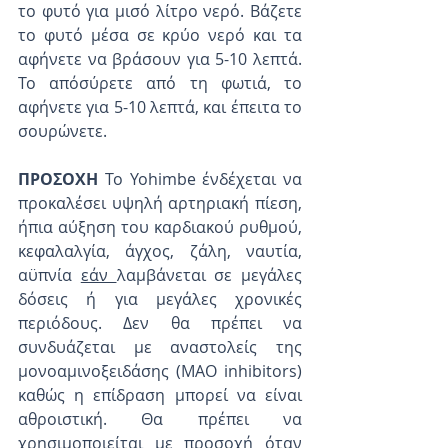
το φυτό για μισό λίτρο νερό. Βάζετε 
το φυτό μέσα σε κρύο νερό και τα 
αφήνετε να βράσουν για 5-10 λεπτά. 
Το απόσύρετε από τη φωτιά, το 
αφήνετε για 5-10 λεπτά, και έπειτα το 
σουρώνετε.
ΠΡΟΣΟΧΗ 
Το Yohimbe ένδέχεται να 
προκαλέσει υψηλή αρτηριακή πίεση, 
ήπια αύξηση του καρδιακού ρυθμού, 
κεφαλαλγία, άγχος, ζάλη, ναυτία, 
αϋπνία 
εάν 
λαμβάνεται σε μεγάλες 
δόσεις ή για μεγάλες χρονικές 
περιόδους. Δεν θα πρέπει να 
συνδυάζεται με αναστολείς της 
μονοαμινοξειδάσης (ΜΑΟ inhibitors) 
καθώς η επίδραση μπορεί να είναι 
αθροιστική. Θα πρέπει να 
χρησιμοποιείται με προσοχή όταν 