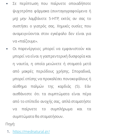
Σε περίπτωση που παίρνετε οποιαδήποτε 
ψυχοτρόπα φάρμακα (συνταγογραφούμενα ή 
μη) μην λαμβάνετε 5-HTP, εκτός αν σας το 
συστήσει ο γιατρός σας. Χημικές ουσίες που 
αναμειγνύονται στον εγκέφαλο δεν είναι για 
να «παίζουμε».
Οι παρενέργειες μπορεί να εμφανιστούν και 
μπορεί να είναι η γαστρεντερική δυσφορία και 
η ναυτία, η οποία μειώνετε ή σταματά μετά 
από μακρές περιόδους χρήσης. Σποραδικά, 
μπορεί επίσης να προκαλέσει πονοκεφάλους ή 
αίσθημα παλμών της καρδιάς (5). Εάν 
αισθάνεστε ότι τα συμπτώματα είναι πέρα 
από το επίπεδο ανοχής σας, απλά σταματήστε 
να παίρνετε το συμπλήρωμα και τα 
συμπτώματα θα σταματήσουν.
Πηγή: 
https://mednatural.gr/