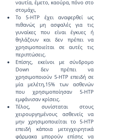
ναυτία, έμετο, καούρα, πόνο στο 
στομάχι, 
Το 5-HTP έχει αναφερθεί ως 
πιθανώς μη ασφαλές για τις 
γυναίκες που είναι έγκυες ή 
θηλάζουν και δεν πρέπει να 
χρησιμοποιείται σε αυτές τις 
περιπτώσεις.  
Επίσης, εκείνοι με σύνδρομο 
Down δεν πρέπει να 
χρησιμοποιούν 5-ΗΤΡ επειδή σε 
μία μελέτη,15% των ασθενών 
που χρησιμοποίησαν 5-ΗΤΡ 
εμφάνισαν κρίσεις.
Τέλος, συνίσταται στους 
χειρουργημένους ασθενείς να 
μην χρησιμοποιείται το 5-ΗΤΡ 
επειδή κάποια μετεγχειρητικά 
φάρμακα μπορούν επίσης να 