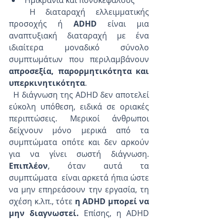
Ημικρανία και πονοκεφάλους
  Η διαταραχή ελλειμματικής 
προσοχής ή 
ADHD 
είναι μια 
αναπτυξιακή διαταραχή με ένα 
ιδιαίτερα μοναδικό σύνολο 
συμπτωμάτων που περιλαμβάνουν 
απροσεξία, παρορμητικότητα και 
υπερκινητικότητα
.
  Η διάγνωση της ADHD δεν αποτελεί 
εύκολη υπόθεση, ειδικά σε οριακές 
περιπτώσεις. Μερικοί άνθρωποι 
δείχνουν μόνο μερικά από τα 
συμπτώματα οπότε και δεν αρκούν 
για να γίνει σωστή διάγνωση. 
Επιπλέον
, όταν αυτά τα 
συμπτώματα  είναι αρκετά ήπια ώστε 
να μην επηρεάσουν την εργασία, τη 
σχέση κ.λπ., τότε 
η ADHD μπορεί να 
μην διαγνωστεί.
 Επίσης, η ADHD 