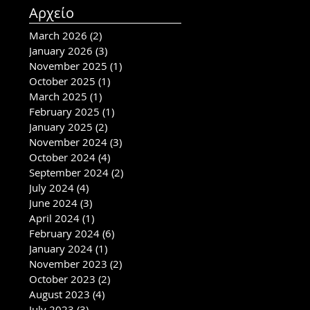
Αρχείο
March 2026
(2)
2 posts
January 2026
(3)
3 posts
November 2025
(1)
1 post
October 2025
(1)
1 post
March 2025
(1)
1 post
February 2025
(1)
1 post
January 2025
(2)
2 posts
November 2024
(3)
3 posts
October 2024
(4)
4 posts
September 2024
(2)
2 posts
July 2024
(4)
4 posts
June 2024
(3)
3 posts
April 2024
(1)
1 post
February 2024
(6)
6 posts
January 2024
(1)
1 post
November 2023
(2)
2 posts
October 2023
(2)
2 posts
August 2023
(4)
4 posts
July 2023
(3)
3 posts