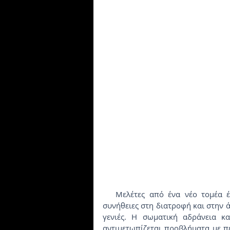
   Μελέτες από ένα νέο τομέα έρευνας που ονομάζεται επιγενετική δείχνουν ότι οι 
συνήθειες στη διατροφή και στην 
γενιές. Η σωματική αδράνεια κ
αντιμετωπίζεται προβλήματα με περ