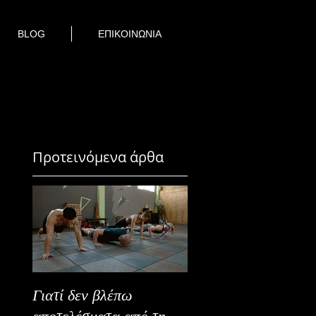
BLOG
ΕΠΙΚΟΙΝΩΝΙΑ
Προτεινόμενα άρθα
Γιατί δεν βλέπω
Καλοκαιρινή Ευεξία
αποτελέσματα από τη
Καλύτερα Φρούτα κ