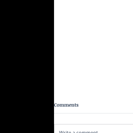
Comments
Write a comment...