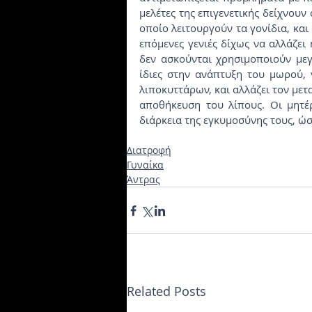
μελέτες της επιγενετικής δείχνουν 
οποίο λειτουργούν τα γονίδια, και 
επόμενες γενιές δίχως να αλλάζει 
δεν ασκούνται χρησιμοποιούν με
ίδιες στην ανάπτυξη του μωρού, 
λιποκυττάρων, και αλλάζει τον με
αποθήκευση του λίπους. Οι μητέρ
διάρκεια της εγκυμοσύνης τους, ώσ
Διατροφή
Γυναίκα
Άντρας
Related Posts