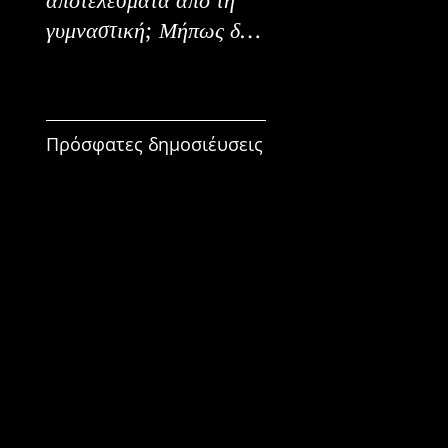
γυμναστική; Μήπως δεν
Εναλλακτικοί Τρόπο
είναι για εμένα;
Κατανάλωσης
Πρόσφατες δημοσιέυσεις