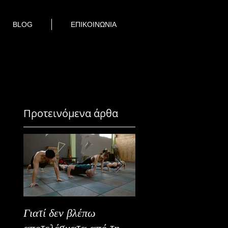
BLOG
ΕΠΙΚΟΙΝΩΝΙΑ
Προτεινόμενα άρθα
Γιατί δεν βλέπω
Καλοκαιρινή Ευεξία
αποτελέσματα από τη
Καλύτερα Φρούτα κ