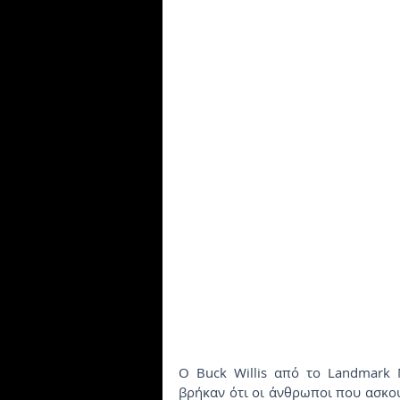
Ο Buck Willis από το Landmark M
βρήκαν ότι οι άνθρωποι που ασκούν