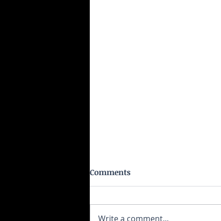
Comments
Write a comment...