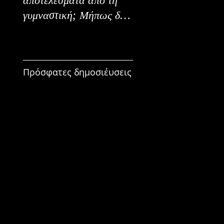
γυμναστική; Μήπως δεν
Εναλλακτικοί Τρόπο
είναι για εμένα;
Κατανάλωσης
Πρόσφατες δημοσιέυσεις