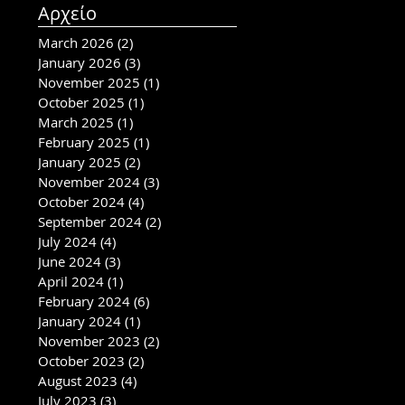
Αρχείο
March 2026
(2)
2 posts
January 2026
(3)
3 posts
November 2025
(1)
1 post
October 2025
(1)
1 post
March 2025
(1)
1 post
February 2025
(1)
1 post
January 2025
(2)
2 posts
November 2024
(3)
3 posts
October 2024
(4)
4 posts
September 2024
(2)
2 posts
July 2024
(4)
4 posts
June 2024
(3)
3 posts
April 2024
(1)
1 post
February 2024
(6)
6 posts
January 2024
(1)
1 post
November 2023
(2)
2 posts
October 2023
(2)
2 posts
August 2023
(4)
4 posts
July 2023
(3)
3 posts