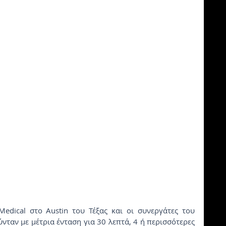
edical στο Austin του Τέξας και οι συνεργάτες του 
ταν με μέτρια ένταση για 30 λεπτά, 4 ή περισσότερες 