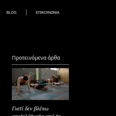
BLOG
ΕΠΙΚΟΙΝΩΝΙΑ
Προτεινόμενα άρθα
Γιατί δεν βλέπω
Καλοκαιρινή Ευεξία
αποτελέσματα από τη
Καλύτερα Φρούτα κ