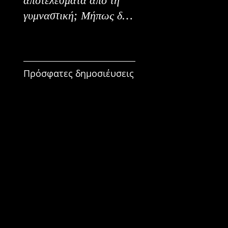
γυμναστική; Μήπως δεν
Εναλλακτικοί Τρόπο
είναι για εμένα;
Κατανάλωσης
Πρόσφατες δημοσιέυσεις