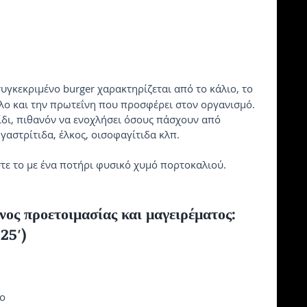
συγκεκριμένο burger χαρακτηρίζεται από το κάλιο, το 
λο και την πρωτεΐνη που προσφέρει στον οργανισμό. 
ξίδι, πιθανόν να ενοχλήσει όσους πάσχουν από 
αστρίτιδα, έλκος, οισοφαγίτιδα κλπ.
τε το με ένα ποτήρι φυσικό χυμό πορτοκαλιού.
ς προετοιμασίας και μαγειρέματος: 
 25′)
δο