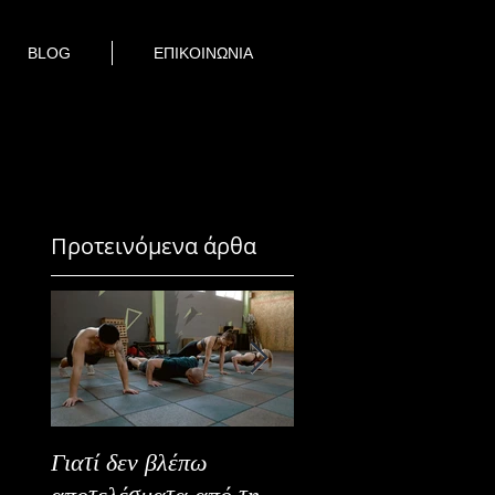
BLOG
ΕΠΙΚΟΙΝΩΝΙΑ
Προτεινόμενα άρθα
Γιατί δεν βλέπω
Καλοκαιρινή Ευεξία
αποτελέσματα από τη
Καλύτερα Φρούτα κ