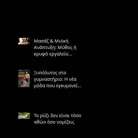
Μασάζ & Μυϊκή
Ανάπτυξη: Μύθος ή
κρυφό εργαλείο
υπερτροφίας;
Ξυπόλυτος στο
γυμναστήριο: Η νέα
μόδα που εγκυμονεί
κινδύνους
Το ρύζι δεν είναι τόσο
αθώο όσο νομίζεις