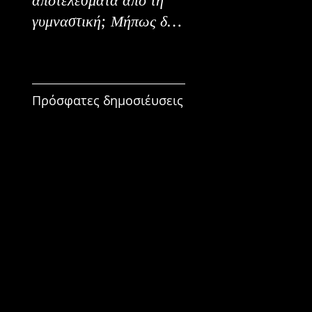
γυμναστική; Μήπως δεν
Εναλλακτικοί Τρόπο
είναι για εμένα;
Κατανάλωσης
Πρόσφατες δημοσιέυσεις