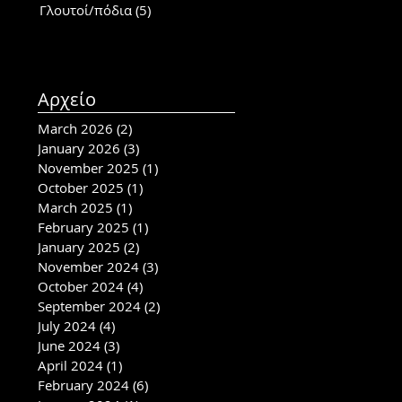
Γλουτοί/πόδια
(5)
5 posts
Αρχείο
March 2026
(2)
2 posts
January 2026
(3)
3 posts
November 2025
(1)
1 post
October 2025
(1)
1 post
March 2025
(1)
1 post
February 2025
(1)
1 post
January 2025
(2)
2 posts
November 2024
(3)
3 posts
October 2024
(4)
4 posts
September 2024
(2)
2 posts
July 2024
(4)
4 posts
June 2024
(3)
3 posts
April 2024
(1)
1 post
February 2024
(6)
6 posts