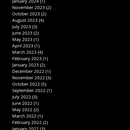
January 2024
(1)
1 post
November 2023
(2)
2 posts
October 2023
(2)
2 posts
August 2023
(4)
4 posts
July 2023
(3)
3 posts
June 2023
(2)
2 posts
May 2023
(1)
1 post
April 2023
(1)
1 post
March 2023
(4)
4 posts
February 2023
(1)
1 post
January 2023
(2)
2 posts
December 2022
(1)
1 post
November 2022
(3)
3 posts
October 2022
(5)
5 posts
September 2022
(1)
1 post
July 2022
(3)
3 posts
June 2022
(1)
1 post
May 2022
(2)
2 posts
March 2022
(1)
1 post
February 2022
(2)
2 posts
January 2022
(3)
3 posts