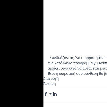
  Συνδυάζοντας ένα ισορροπημένο διατροφολόγιο προσαρμοσμένο στις ανάγκες σου με 
ένα κατάλληλο πρόγραμμα γυμναστ
αρχίζει σιγά σιγά να αυξάνεται μετ
Έτσι η σωματική σου σύνθεση θα βε
Διατροφή
Άσκηση