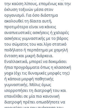
την καύση λίπους, επομένως και την 
έκλυση τοξινών μέσα στον 
οργανισμό. Για όσο διάστημα 
ακολουθεί τη δίαιτα αυτή, 
προτιμότερο είναι να κάνεις 
αναπνευστικές ασκήσεις ή χαλαρές 
ασκήσεις γυμναστικής με το βάρος 
του σώματος του και λίγο στατικό 
ποδήλατο ή περπάτημα με χαμηλή 
ένταση και μικρή διάρκεια. 
Εναλλακτικά, μπορεί να δοκιμάσει 
ήπια προγράμματα όπως η κλασσική 
yoga (όχι τις δυναμικές μορφές της) 
ή κάποια μορφή παθητικής 
γυμναστικής. Μόλις όμως 
ισορροπήσει τη διατροφή του και 
επανέλθει σε μία πιο κανονική 
διατροφή πρέπει οπωσδήποτε να 
φροντίσει για την ανάκτηση του 