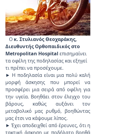
   Ο 
κ. Στυλιανός Θεοχαράκης, 
Διευθυντής Ορθοπαιδικός στο 
Metropolitan Hospital
 επισημαίνει 
τα οφέλη της ποδηλασίας και εξηγεί 
τι πρέπει να προσέχουμε.
► Η ποδηλασία είναι μια πολύ καλή 
μορφή άσκησης που μπορεί να 
προσφέρει μια σειρά από οφέλη για 
την υγεία. Βοηθάει στον έλεγχο του 
βάρους, καθώς αυξάνει τον 
μεταβολικό μας ρυθμό, βοηθώντας 
μας έτσι να κάψουμε λίπος.
► Έχει αποδειχθεί από έρευνες, ότι η 
τακτική άσκηση με ποδήλατο βοηθά 