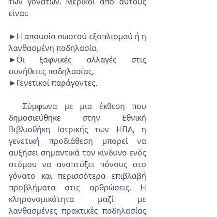
των γονάτων. Μερικοί από αυτούς 
είναι:
►H απουσία σωστού εξοπλισμού ή η 
λανθασμένη ποδηλασία,
►Οι ξαφνικές αλλαγές στις 
συνήθειες ποδηλασίας,
►Γενετικοί παράγοντες.
  Σύμφωνα με μια έκθεση που 
δημοσιεύθηκε στην Εθνική 
Βιβλιοθήκη Ιατρικής των ΗΠΑ, η 
γενετική προδιάθεση μπορεί να 
αυξήσει σημαντικά τον κίνδυνο ενός 
ατόμου να αναπτύξει πόνους στο 
γόνατο και περισσότερα επιβλαβή 
προβλήματα στις αρθρώσεις. Η 
κληρονομικότητα μαζί με 
λανθασμένες πρακτικές ποδηλασίας 