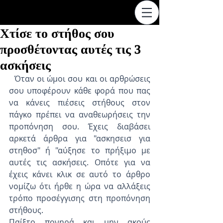
Χτίσε το στήθος σου
προσθέτοντας αυτές τις 3
ασκήσεις
  Όταν οι ώμοι σου και οι αρθρώσεις 
σου υποφέρουν κάθε φορά που πας 
να κάνεις πιέσεις στήθους στον 
πάγκο πρέπει να αναθεωρήσεις την 
προπόνηση σου. Έχεις διαβάσει 
αρκετά άρθρα για "ασκησεισ για 
στηθοσ" ή "αύξησε το πρήξιμο με 
αυτές τις ασκήσεις. Οπότε για να 
έχεις κάνει κλικ σε αυτό το άρθρο 
νομίζω ότι ήρθε η ώρα να αλλάξεις 
τρόπο προσέγγισης στη προπόνηση 
στήθους.
Παίξτο πονηρά και μην ακούς 