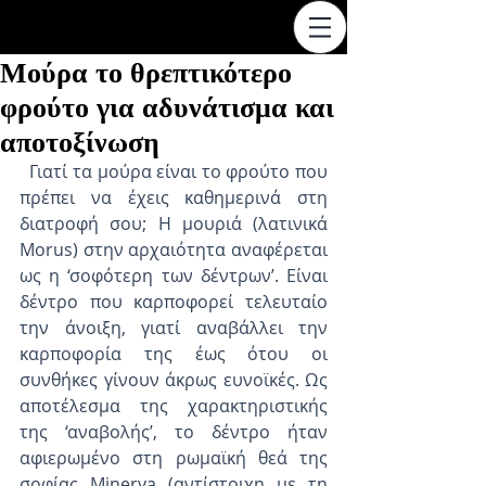
Μούρα το θρεπτικότερο
φρούτο για αδυνάτισμα και
αποτοξίνωση
  Γιατί τα μούρα είναι το φρούτο που 
πρέπει να έχεις καθημερινά στη 
διατροφή σου; Η μουριά (λατινικά 
Morus) στην αρχαιότητα αναφέρεται 
ως η ‘σοφότερη των δέντρων’. Είναι 
δέντρο που καρποφορεί τελευταίο 
την άνοιξη, γιατί αναβάλλει την 
καρποφορία της έως ότου οι 
συνθήκες γίνουν άκρως ευνοϊκές. Ως 
αποτέλεσμα της χαρακτηριστικής 
της ‘αναβολής’, το δέντρο ήταν 
αφιερωμένο στη ρωμαϊκή θεά της 
σοφίας Minerva (αντίστοιχη με τη 