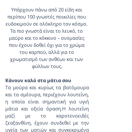
Υπάρχουν πάνω από 20 είδη και 
περίπου 100 γνωστές ποικιλίες που 
ευδοκιμούν σε ολόκληρο τον κόσμο. 
Τα πιο γνωστά είναι το λευκό, το 
μαύρο και το κόκκινο – ονομασίες 
που έχουν δοθεί όχι για το χρώμα 
του καρπού, αλλά για το 
χρωματισμό των ανθέων και των 
φύλλων τους.
Κάνουν καλό στα μάτια σου
Tα μούρα και κυρίως τα βατόμουρα 
και τα σμέουρα, περιέχουν λουτεΐνη, 
η οποία είναι σημαντική για υγιή 
μάτια και οξεία όραση.Η λουτεΐνη 
μαζί με το καροτενοειδές 
ζεαξανθίνη, έχουν συνδεθεί με την 
υγεία των ματιών και συγκεκριμένα 