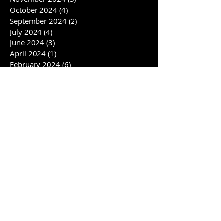
October 2024
(4)
4 posts
September 2024
(2)
2 posts
July 2024
(4)
4 posts
June 2024
(3)
3 posts
April 2024
(1)
1 post
February 2024
(6)
6 posts
January 2024
(1)
1 post
November 2023
(2)
2 posts
October 2023
(2)
2 posts
August 2023
(4)
4 posts
July 2023
(3)
3 posts
June 2023
(2)
2 posts
May 2023
(1)
1 post
April 2023
(1)
1 post
March 2023
(4)
4 posts
February 2023
(1)
1 post
January 2023
(2)
2 posts
December 2022
(1)
1 post
November 2022
(3)
3 posts
October 2022
(5)
5 posts