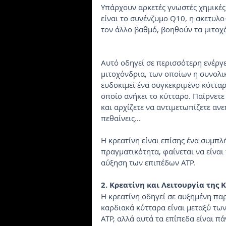
Υπάρχουν αρκετές γνωστές χημικές
είναι το συνένζυμο Q10, η ακετυλο-
τον άλλο βαθμό, βοηθούν τα μιτοχ
Αυτό οδηγεί σε περισσότερη ενέργε
μιτοχόνδρια, των οποίων η συνολικ
ευδοκιμεί ένα συγκεκριμένο κύτταρο
οποίο ανήκει το κύτταρο. Παίρνετε
και αρχίζετε να αντιμετωπίζετε αν
πεθαίνεις...
Η κρεατίνη είναι επίσης ένα συμπλ
πραγματικότητα, φαίνεται να είνα
αύξηση των επιπέδων ATP.
2. Κρεατίνη και Λειτουργία της 
Η κρεατίνη οδηγεί σε αυξημένη παρ
καρδιακά κύτταρα είναι μεταξύ τω
ATP, αλλά αυτά τα επίπεδα είναι π