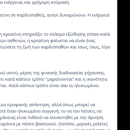
α ενέργειας και γρήγορη κούραση.
ατίνη σε καρδιοπαθείς, αυτοί δυναμώνουν. Η ενέργειά 
ι η κρεατίνη επηρεάζει το κλάσμα εξώθησης (πόσο καλά 
των ασθενών, η κρεατίνη φαίνεται να είναι ένας 
τιώσετε τη ζωή των καρδιοπαθών και ίσως, ίσως, λίγο 
ού ιστού, μέρος της φυσικής διαδικασίας γήρανσης. 
ι κατά κάποιο τρόπο "μαραίνονται" και η ικανότητα 
ται. Κατά κάποιο τρόπο είναι σαν οι ηλικιωμένοι 
 μια προφανής απάντηση, αλλά όπως μπορεί να 
τέ έναν ηλικιωμένο συγγενή, το να τον πείσεις να 
άνειας είναι πιθανό να συναντηθεί με την άρνηση 
καρόνια με πέστο βασιλικού. Ωστόσο, μερικές μελέτες 