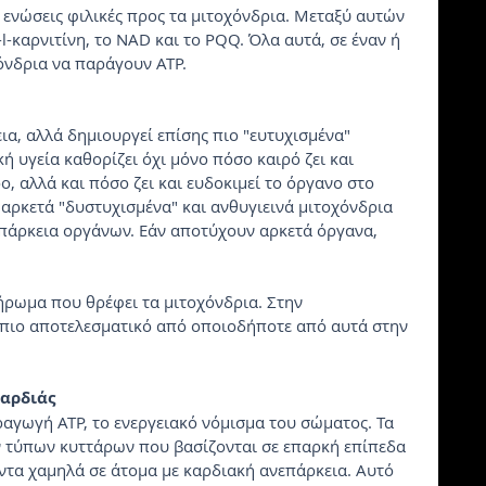
 ενώσεις φιλικές προς τα μιτοχόνδρια. Μεταξύ αυτών 
l-καρνιτίνη, το NAD και το PQQ. Όλα αυτά, σε έναν ή 
όνδρια να παράγουν ATP.
ια, αλλά δημιουργεί επίσης πιο "ευτυχισμένα" 
ή υγεία καθορίζει όχι μόνο πόσο καιρό ζει και 
, αλλά και πόσο ζει και ευδοκιμεί το όργανο στο 
 αρκετά "δυστυχισμένα" και ανθυγιεινά μιτοχόνδρια 
επάρκεια οργάνων. Εάν αποτύχουν αρκετά όργανα, 
ήρωμα που θρέφει τα μιτοχόνδρια. Στην 
ι πιο αποτελεσματικό από οποιοδήποτε από αυτά στην 
Καρδιάς
αγωγή ATP, το ενεργειακό νόμισμα του σώματος. Τα 
ν τύπων κυττάρων που βασίζονται σε επαρκή επίπεδα 
άντα χαμηλά σε άτομα με καρδιακή ανεπάρκεια. Αυτό 