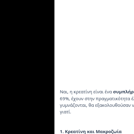
Ναι, η κρεατίνη είναι ένα 
συμπλήρ
69%, έχουν στην πραγματικότητα έλ
γυμνάζονται, θα εξακολουθούσαν 
γιατί.
1. Κρεατίνη και Μακροζωία