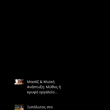
Μασάζ & Μυϊκή
Ανάπτυξη: Μύθος ή
κρυφό εργαλείο
υπερτροφίας;
Ξυπόλυτος στο