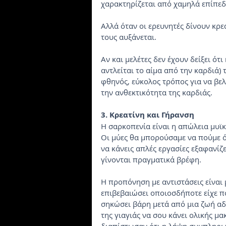
χαρακτηρίζεται από χαμηλά επίπεδ
Αλλά όταν οι ερευνητές δίνουν κρε
τους αυξάνεται.
Αν και μελέτες δεν έχουν δείξει ότ
αντλείται το αίμα από την καρδιά) 
φθηνός, εύκολος τρόπος για να βελ
την ανθεκτικότητα της καρδιάς.
3. Κρεατίνη και Γήρανση
Η σαρκοπενία είναι η απώλεια μυϊκ
Οι μύες θα μπορούσαμε να πούμε ότ
να κάνεις απλές εργασίες εξαφανίζε
γίνονται πραγματικά βρέφη.
Η προπόνηση με αντιστάσεις είναι
επιβεβαιώσει οποιοσδήποτε είχε πο
σηκώσει βάρη μετά από μια ζωή αδρ
της γιαγιάς να σου κάνει ολικής μα