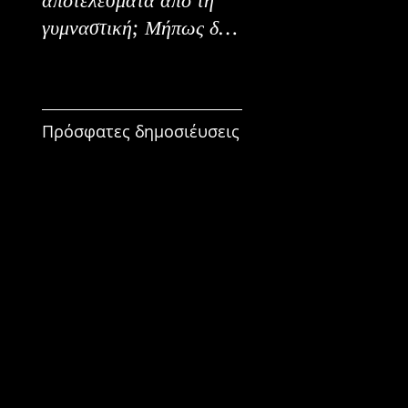
γυμναστική; Μήπως δεν
Εναλλακτικοί Τρόπο
είναι για εμένα;
Κατανάλωσης
Πρόσφατες δημοσιέυσεις