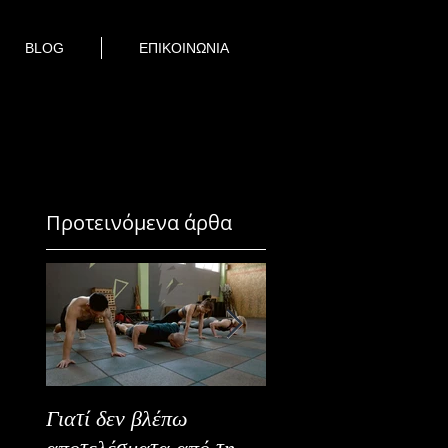
BLOG
ΕΠΙΚΟΙΝΩΝΙΑ
Προτεινόμενα άρθα
Γιατί δεν βλέπω
Καλοκαιρινή Ευεξία
αποτελέσματα από τη
Καλύτερα Φρούτα κ