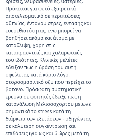
κρίσεις, νευρασθένειες, υστερίες. 
Πρόκειται για φυτό εξαιρετικά 
αποτελεσματικό σε περιπτώσεις 
αϋπνίας, έντονου στρες, έντασης και 
ευερεθιστότητας, ενώ μπορεί να 
βοηθήσει ακόμα και άτομα με 
κατάθλιψη, χάρη στις 
καταπραϋντικές και χαλαρωτικές 
του ιδιότητες. Κλινικές μελέτες 
έδειξαν πως η δράση του αυτή 
οφείλεται, κατά κύριο λόγο, 
στοροσμαρινικό οξύ που περιέχει το 
βοτανο. Πρόσφατη συστηματική 
έρευνα σε φοιτητές έδειξε πως η 
κατανάλωση Μελισσοχορτου μείωνε 
σημαντικά το stress κατά τη 
διάρκεια των εξετάσεων - οδηγώντας 
σε καλύτερη συγκέντρωση και 
επιδόσεις (για ως και 6 ώρες μετά τη 