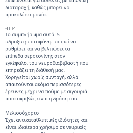
ενδείκνυται για ασθενείς με διπολική 
διαταραχή, καθώς μπορεί να 
προκαλέσει μανία.
-HTP
Το συμπλήρωμα αυτό- 5-
υδροξυτρυπτοφάνη- μπορεί να 
ρυθμίσει και να βελτιώσει τα 
επίπεδα σεροτονίνης στον 
εγκέφαλο, του νευροδιαβιβαστή που 
επηρεάζει τη διάθεσή μας. 
Χορηγείται χωρίς συνταγή, αλλά 
απαιτούνται ακόμα περισσότερες 
έρευνες μέχρι να πούμε με σιγουριά 
ποια ακριβώς είναι η δράση του.
Μελισσόχορτο
Έχει αντικαταθλιπτικές ιδιότητες και 
είναι ιδιαίτερα χρήσιμο σε νευρικές 