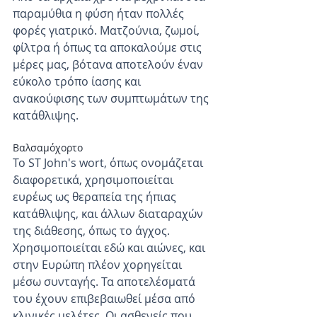
παραμύθια η φύση ήταν πολλές 
φορές γιατρικό. Ματζούνια, ζωμοί, 
φίλτρα ή όπως τα αποκαλούμε στις 
μέρες μας, βότανα αποτελούν έναν 
εύκολο τρόπο ίασης και 
ανακούφισης των συμπτωμάτων της 
κατάθλιψης. 
Βαλσαμόχορτο
Το ST John's wort, όπως ονομάζεται 
διαφορετικά, χρησιμοποιείται 
ευρέως ως θεραπεία της ήπιας 
κατάθλιψης, και άλλων διαταραχών 
της διάθεσης, όπως το άγχος. 
Χρησιμοποιείται εδώ και αιώνες, και 
στην Ευρώπη πλέον χορηγείται 
μέσω συνταγής. Τα αποτελέσματά 
του έχουν επιβεβαιωθεί μέσα από 
κλινικές μελέτες. Οι ασθενείς που 