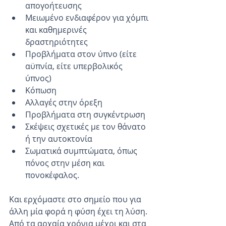
απογοήτευσης  
Μειωμένο ενδιαφέρον για χόμπι 
και καθημερινές 
δραστηριότητες  
Προβλήματα στον ύπνο (είτε 
αϋπνία, είτε υπερβολικός 
ύπνος)  
Κόπωση  
Αλλαγές στην όρεξη  
Προβλήματα στη συγκέντρωση  
Σκέψεις σχετικές με τον θάνατο 
ή την αυτοκτονία  
Σωματικά συμπτώματα, όπως 
πόνος στην μέση και 
πονοκέφαλος. 
Και ερχόμαστε στο σημείο που για 
άλλη μία φορά η φύση έχει τη λύση. 
Από τα αρχαία χρόνια μέχρι και στα 