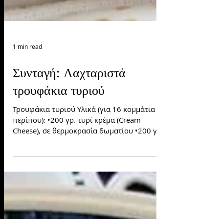
1 min read
Συνταγή: Λαχταριστά
τρουφάκια τυριού
Τρουφάκια τυριού Υλικά (για 16 κομμάτια
περίπου): •200 γρ. τυρί κρέμα (Cream
Cheese), σε θερμοκρασία δωματίου •200 γρ.
(1 συνηθισμένη...