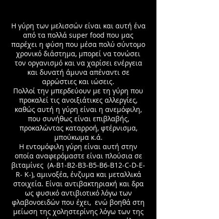
Η γύρη των μελισσών είναι και αυτή ένα
από τα πολλά super food που μας
παρέχει η φύση που μέσα πολύ σύντομο
χρονικό διάστημα, μπορεί να τονώσει
τον οργανισμό και να χαρίσει ενέργεια
και δυνατή άμυνα απέναντι σε
αρρώστιες και ιώσεις.
Πολλοί την μπερδεύουν με τη γύρη που
προκαλεί τις ανοιξιάτικες αλλεργίες,
καθώς αυτή η γύρη είναι η ανεμόφιλη,
που συνήθως είναι επιβλαβής,
προκαλώντας καταρροή, φτέρνισμα,
μπούκωμα κ.ά.
Η εντομόφιλη γύρη είναι αυτή στην
οποία αναφερόμαστε είναι πλούσια σε
βιταμίνες (A-B1-B2-B3-B5-B6-B12-C-D-E-
R- K-), αμινοξέα, ένζυμα και μεταλλικά
στοιχεία. Είναι αντιβακτηριακή και δρα
ως φυσικό αντιβιοτικό λόγω των
φλαβονοειδών που έχει, ενώ βοηθά στη
μείωση της χοληστερίνης λόγω των της