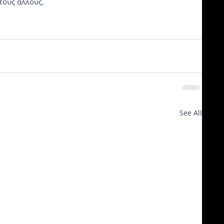
τους άλλους.
See All