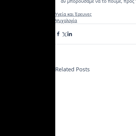
αν μπορούσαμε να το πούμε, προς 
Υγεία και Έρευνες
Ψυχολογία
Related Posts