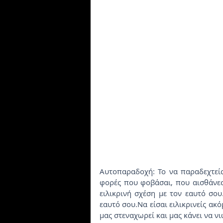
Αυτοπαραδοχή: Το να παραδεχτείς 
φορές που φοβάσαι, που αισθάνεσα
ειλικρινή σχέση με τον εαυτό σου
εαυτό σου.Να είσαι ειλικρινείς ακό
μας στεναχωρεί και μας κάνει να ν