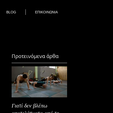
BLOG
ΕΠΙΚΟΙΝΩΝΙΑ
Προτεινόμενα άρθα
Γιατί δεν βλέπω
Καλοκαιρινή Ευεξία
αποτελέσματα από τη
Καλύτερα Φρούτα κ