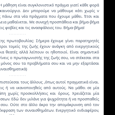
Η μάθηση είναι συγκλονιστικό πράγμα γιατί κάθε φορά 
 καινούργιο. Δεν μπορούμε να μάθουμε κάτι χωρίς ν 
πάνω στα νέα πράγματα που έχουμε μάθει. Έτσι και 
εια μαθαίνεται. Με συνεχή προσπάθεια και βήμα-βήμα 
τις φοβίες και τις ανασφάλειες του. Βήμα-βήμα!
της πρωτοβουλίας: Σήμερα έχουμε γίνει παρατηρητές 
ροι τομείς της ζωής έχουν ανάγκη από ενεργητικούς 
α θεατές αλλά λείπουν οι ηθοποιοί. Είναι σημαντικό 
ίνεις ο πρωταγωνιστής της ζωής σου, να στέκεσαι στα 
 μόνος σου τα προβλήματα σου και να μην εξαρτάσαι 
υναισθηματικά)
πιστεύεσαι τους άλλους ,όπως αυτοί πραγματικά είναι. 
ις ή να ικανοποιηθείς από αυτούς. Να μάθει σε μία 
πη χωρίς προσκολλήσεις και όρους. Χρειάζεται μία 
ήσεων. Εδώ δεν μιλάνε για ψυχρότητα ή να προσπαθείς 
 σου. Ούτε στο άλλο άκρο την απομάκρυνση από τον 
έκφραση των συναισθημάτων. Ενεργητικό ενδιαφέρον, 