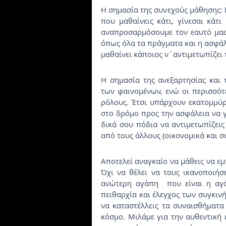
Η σημασία της συνεχούς μάθησης: 
που μαθαίνεις κάτι, γίνεσαι κάτι
αναπροσαρμόσουμε τον εαυτό μας 
όπως όλα τα πράγματα και η ασφάλ
μαθαίνει κάποιος ν΄αντιμετωπίζει 
Η σημασία της ανεξαρτησίας και 
των φαινομένων, ενώ οι περισσότε
ρόλους. Έτσι υπάρχουν εκατομμύρι
στο δρόμο προς την ασφάλεια να γ
δικά σου πόδια να αντιμετωπίζεις
από τους άλλους (οικονομικά και σ
Αποτελεί αναγκαίο να μάθεις να εμ
Όχι να θέλει να τους ικανοποιήσε
ανώτερη αγάπη  που είναι η αγά
πειθαρχία και έλεγχος των συγκιν
να καταστέλλεις τα συναισθήματα
κόσμο. Μιλάμε για την αυθεντική 