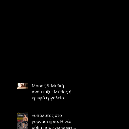
Μασάζ & Μυϊκή
Ανάπτυξη: Μύθος ή
κρυφό εργαλείο
υπερτροφίας;
Ξυπόλυτος στο
γυμναστήριο: Η νέα
μόδα που εγκυμονεί