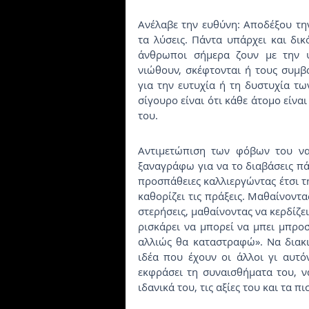
Ανέλαβε την ευθύνη: Αποδέξου την
τα λύσεις. Πάντα υπάρχει και δικ
άνθρωποι σήμερα ζουν με την ψ
νιώθουν, σκέφτονται ή τους συμβ
για την ευτυχία ή τη δυστυχία των
σίγουρο είναι ότι κάθε άτομο είνα
του. 
Αντιμετώπιση των φόβων του να 
ξαναγράφω για να το διαβάσεις πά
προσπάθειες καλλιεργώντας έτσι τη
καθορίζει τις πράξεις. Μαθαίνοντας
στερήσεις, μαθαίνοντας να κερδίζει
ρισκάρει να μπορεί να μπει μπροσ
αλλιώς θα καταστραφώ». Να διακιν
ιδέα που έχουν οι άλλοι γι αυτόν
εκφράσει τη συναισθήματα του, να
ιδανικά του, τις αξίες του και τα π