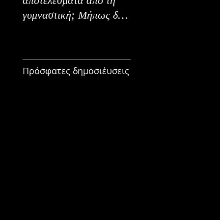
γυμναστική; Μήπως δεν
Εναλλακτικοί Τρόπο
είναι για εμένα;
Κατανάλωσης
Πρόσφατες δημοσιέυσεις