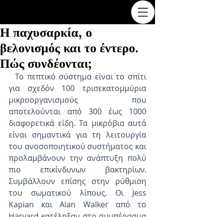
Η παχυσαρκία, ο
βελονισμός και το έντερο.
Πώς συνδέονται;
  Το πεπτικό σύστημα είναι το σπίτι 
για σχεδόν 100 τρισεκατομμύρια 
μικροοργανισμούς που 
αποτελούνται από 300 έως 1000 
διαφορετικά είδη. Τα μικρόβια αυτά 
είναι σημαντικά για τη λειτουργία 
του ανοσοποιητικού συστήματος και 
προλαμβάνουν την ανάπτυξη πολύ 
πιο επικίνδυνων βακτηρίων. 
Συμβάλλουν επίσης στην ρύθμιση 
του σωματικού λίπους. Οι Jess 
Kapian και Alan Walker από το 
Harvard κατέληξαν στο συμπέρασμα 