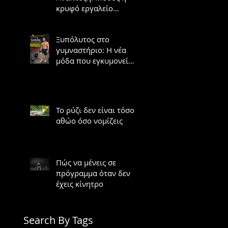
κρυφό εργαλείο
υπερτροφίας;
Ξυπόλυτος στο
γυμναστήριο: Η νέα
μόδα που εγκυμονεί
κινδύνους
Το ρύζι δεν είναι τόσο
αθώο όσο νομίζεις
Πώς να μένεις σε
πρόγραμμα όταν δεν
έχεις κίνητρο
Search By Tags