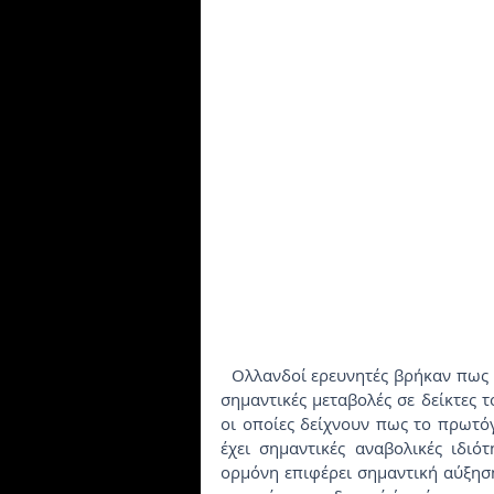
  Ολλανδοί ερευνητές βρήκαν πως η συμπληρωματική λήψη πρωτογάλακτος δεν επέφερε 
σημαντικές μεταβολές σε δείκτες 
οι οποίες δείχνουν πως το πρωτόγ
έχει σημαντικές αναβολικές ιδιότ
ορμόνη επιφέρει σημαντική αύξηση