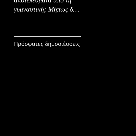
γυμναστική; Μήπως δεν
Εναλλακτικοί Τρόπο
είναι για εμένα;
Κατανάλωσης
Πρόσφατες δημοσιέυσεις