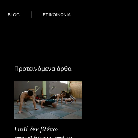
BLOG
ΕΠΙΚΟΙΝΩΝΙΑ
Προτεινόμενα άρθα
Γιατί δεν βλέπω
Καλοκαιρινή Ευεξία
αποτελέσματα από τη
Καλύτερα Φρούτα κ