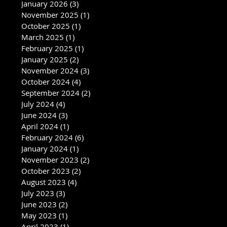
January 2026
(3)
3 posts
November 2025
(1)
1 post
October 2025
(1)
1 post
March 2025
(1)
1 post
February 2025
(1)
1 post
January 2025
(2)
2 posts
November 2024
(3)
3 posts
October 2024
(4)
4 posts
September 2024
(2)
2 posts
July 2024
(4)
4 posts
June 2024
(3)
3 posts
April 2024
(1)
1 post
February 2024
(6)
6 posts
January 2024
(1)
1 post
November 2023
(2)
2 posts
October 2023
(2)
2 posts
August 2023
(4)
4 posts
July 2023
(3)
3 posts
June 2023
(2)
2 posts
May 2023
(1)
1 post
April 2023
(1)
1 post