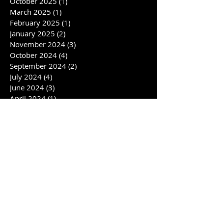
October 2025
(1)
1 post
March 2025
(1)
1 post
February 2025
(1)
1 post
January 2025
(2)
2 posts
November 2024
(3)
3 posts
October 2024
(4)
4 posts
September 2024
(2)
2 posts
July 2024
(4)
4 posts
June 2024
(3)
3 posts
April 2024
(1)
1 post
February 2024
(6)
6 posts
January 2024
(1)
1 post
November 2023
(2)
2 posts
October 2023
(2)
2 posts
August 2023
(4)
4 posts
July 2023
(3)
3 posts
June 2023
(2)
2 posts
May 2023
(1)
1 post
April 2023
(1)
1 post
March 2023
(4)
4 posts
February 2023
(1)
1 post