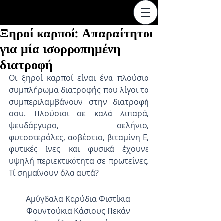
Ξηροί καρποί: Απαραίτητοι
για μία ισορροπημένη
διατροφή
Οι ξηροί καρποί είναι ένα πλούσιο 
συμπλήρωμα διατροφής που λίγοι το 
συμπεριλαμβάνουν στην διατροφή 
σου. Πλούσιοι σε καλά λιπαρά, 
ψευδάργυρο, σελήνιο, 
φυτοστερόλες, ασβέστιο, βιταμίνη Ε, 
φυτικές ίνες και φυσικά έχουνε 
υψηλή περιεκτικότητα σε πρωτεΐνες. 
Τί σημαίνουν όλα αυτά?
Αμύγδαλα Καρύδια Φιστίκια 
Φουντούκια Κάσιους Πεκάν 