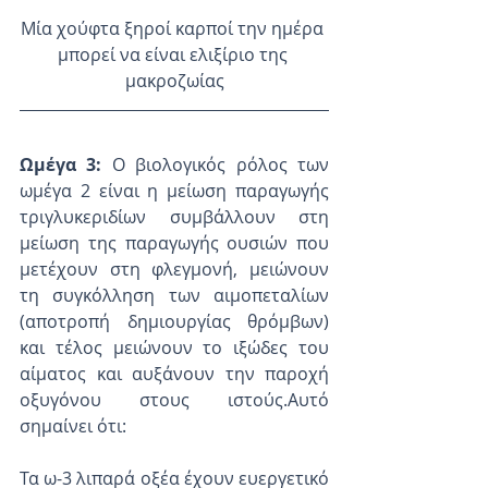
Μία χούφτα ξηροί καρποί την ημέρα 
μπορεί να είναι ελιξίριο της 
μακροζωίας
Ωμέγα 3: 
Ο βιολογικός ρόλος των 
ωμέγα 2 είναι η μείωση παραγωγής 
τριγλυκεριδίων συμβάλλουν στη 
μείωση της παραγωγής ουσιών που 
μετέχουν στη φλεγμονή, μειώνουν 
τη συγκόλληση των αιμοπεταλίων 
(αποτροπή δημιουργίας θρόμβων)  
και τέλος μειώνουν το ιξώδες του 
αίματος και αυξάνουν την παροχή 
οξυγόνου στους ιστούς.Αυτό 
σημαίνει ότι: 
Τα ω-3 λιπαρά οξέα έχουν ευεργετικό 