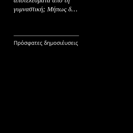
γυμναστική; Μήπως δεν
Εναλλακτικοί Τρόπο
είναι για εμένα;
Κατανάλωσης
Πρόσφατες δημοσιέυσεις