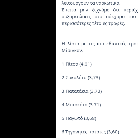
λειτουργούν τα ναρκωτικά.
Έπειτα μην ξεχνάμε ότι περιέ
αυξομειώσεις στο σάκχαρο του
περισσότερες τέτοιες τροφές.
Η λίστα με τις πιο εθιστικές τρ
Μίσιγκαν.
1.Πίτσα (4.01)
2.Σοκολάτα (3,73)
3.Πατατάκια (3,73)
4.Μπισκότα (3,71)
5.Παγωτό (3,68)
6.Τηγανητές πατάτες (3,60)