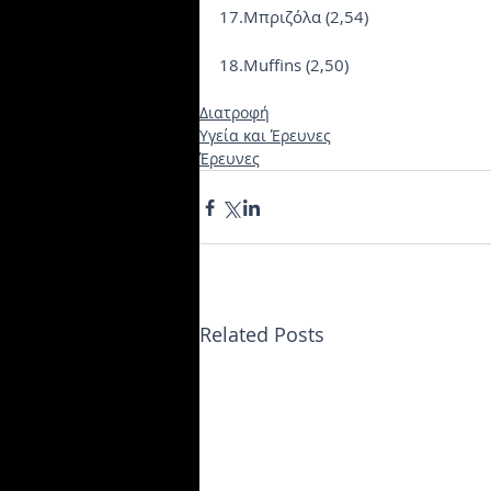
17.Μπριζόλα (2,54)
18.Muffins (2,50)
Διατροφή
Υγεία και Έρευνες
Έρευνες
Related Posts