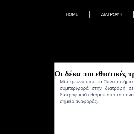
HOME
ΔΙΑΤΡΟΦΗ
Οι δέκα πιο εθιστικές 
Μία έρευνα από  το Πανεπιστήμιο 
συμπεριφορά στην διατροφή σε 
διατροφικού εθισμού από το πανεπισ
σημείο αναφοράς.