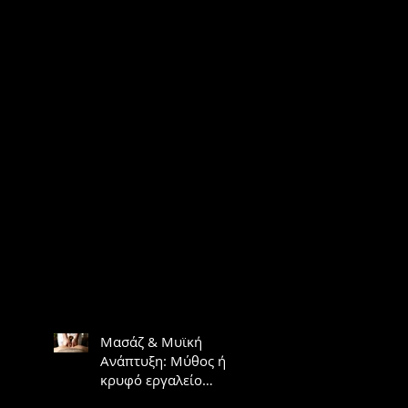
Μασάζ & Μυϊκή
Ανάπτυξη: Μύθος ή
κρυφό εργαλείο
υπερτροφίας;