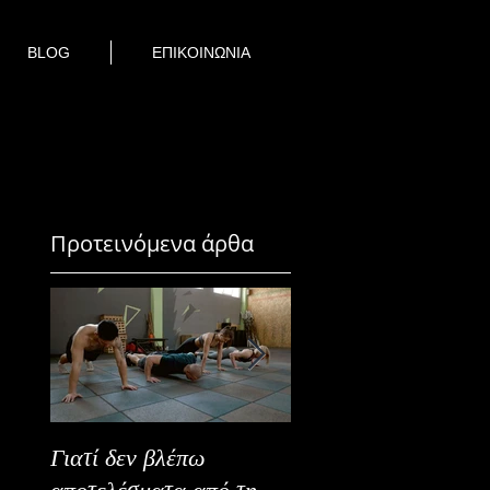
BLOG
ΕΠΙΚΟΙΝΩΝΙΑ
Προτεινόμενα άρθα
Γιατί δεν βλέπω
Καλοκαιρινή Ευεξία
αποτελέσματα από τη
Καλύτερα Φρούτα κ